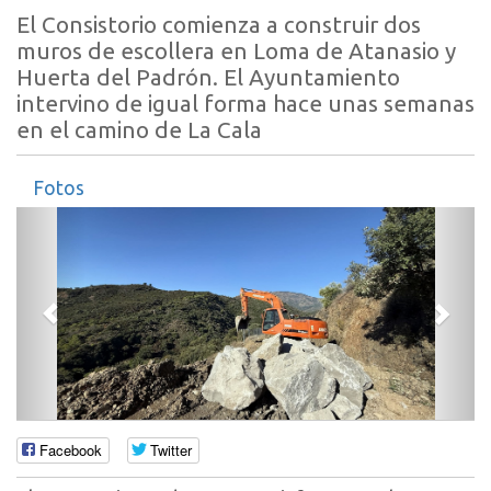
El Consistorio comienza a construir dos
muros de escollera en Loma de Atanasio y
Huerta del Padrón. El Ayuntamiento
intervino de igual forma hace unas semanas
en el camino de La Cala
Fotos
Anterior
Sigui
Facebook
Twitter