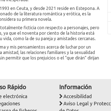
 1993 en Ceuta, y desde 2021 reside en Estepona. A
nado de la literatura romántica y erótica, es la
considera su primera novela.
a totalmente ficticia con respecto a personajes, pero
s, ya que el noventa por ciento de la historia está
 vida, como la de su pareja y amistades cercanas.
ma y mis pensamientos acerca de luchar por un
 amistad, las relaciones familiares y la sexualidad
n permitir que los prejuicios o el “que dirán” dirijan
so Rápido
Información
 electrónica
Accesibilidad
egaciones
Aviso Legal y Protecc
carga de ficheros
de Datos