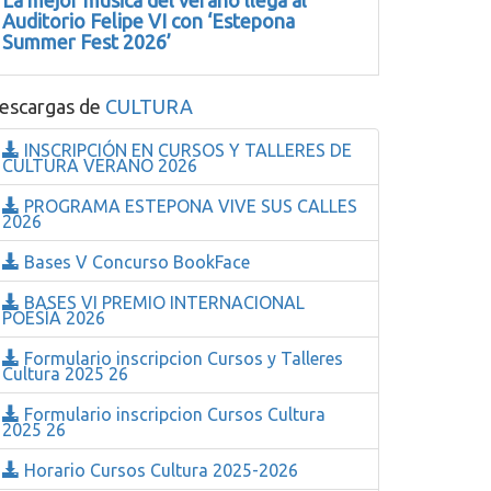
La mejor música del verano llega al
Auditorio Felipe VI con ‘Estepona
Summer Fest 2026’
escargas de
CULTURA
INSCRIPCIÓN EN CURSOS Y TALLERES DE
CULTURA VERANO 2026
PROGRAMA ESTEPONA VIVE SUS CALLES
2026
Bases V Concurso BookFace
BASES VI PREMIO INTERNACIONAL
POESÍA 2026
Formulario inscripcion Cursos y Talleres
Cultura 2025 26
Formulario inscripcion Cursos Cultura
2025 26
Horario Cursos Cultura 2025-2026