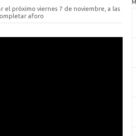
M
ar el próximo viernes 7 de noviembre, a las
completar aforo