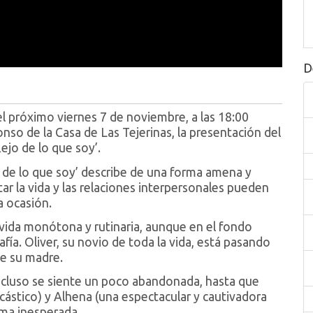
D
 próximo viernes 7 de noviembre, a las 18:00
fonso de la Casa de Las Tejerinas, la presentación del
lejo de lo que soy’.
ejo de lo que soy’ describe de una forma amena y
ar la vida y las relaciones interpersonales pueden
a ocasión.
 vida monótona y rutinaria, aunque en el fondo
fía. Oliver, su novio de toda la vida, está pasando
e su madre.
 incluso se siente un poco abandonada, hasta que
ástico) y Alhena (una espectacular y cautivadora
ma inesperada.