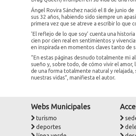
Ángel Rovira Sánchez nació el 8 de junio de
sus 32 años, habiendo sido siempre un apasio
primera vez que se atreve a escribir lo que 
‘El reflejo de lo que soy’ cuenta una histori
cien por cien real en sentimientos y vivencia
en inspirada en momentos claves tanto de su
“En estas páginas desnudo totalmente mi al
sueño y, sobre todo, de cómo vivir el amor, la
de una forma totalmente natural y relajada, si
nuestras vidas”, manifiesta el autor.
Webs Municipales
Acce
turismo
sede
deportes
del
línea verde
des