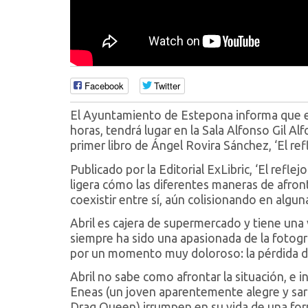
Facebook
Twitter
El Ayuntamiento de Estepona informa que el
horas, tendrá lugar en la Sala Alfonso Gil Al
primer libro de Ángel Rovira Sánchez, ‘El ref
Publicado por la Editorial ExLibric, ‘El refl
ligera cómo las diferentes maneras de afront
coexistir entre sí, aún colisionando en algun
Abril es cajera de supermercado y tiene una
siempre ha sido una apasionada de la fotogra
por un momento muy doloroso: la pérdida d
Abril no sabe como afrontar la situación, e
Eneas (un joven aparentemente alegre y sarc
Drag Queen) irrumpen en su vida de una for