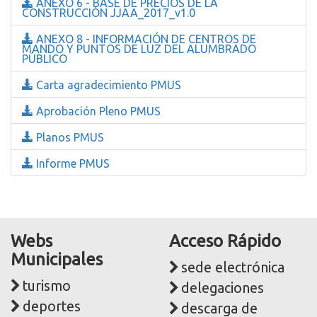
ANEXO 6 - BASE DE PRECIOS DE LA
CONSTRUCCIÓN JJAA_2017_v1.0
ANEXO 8 - INFORMACIÓN DE CENTROS DE
MANDO Y PUNTOS DE LUZ DEL ALUMBRADO
PÚBLICO
Carta agradecimiento PMUS
Aprobación Pleno PMUS
Planos PMUS
Informe PMUS
Webs
Acceso Rápido
Municipales
sede electrónica
turismo
delegaciones
deportes
descarga de