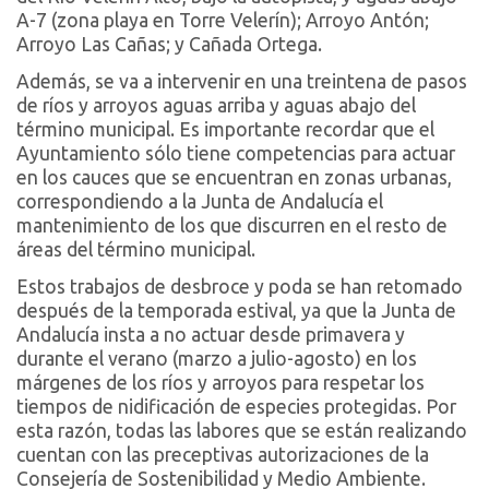
A-7 (zona playa en Torre Velerín); Arroyo Antón;
Arroyo Las Cañas; y Cañada Ortega.
Además, se va a intervenir en una treintena de pasos
de ríos y arroyos aguas arriba y aguas abajo del
término municipal. Es importante recordar que el
Ayuntamiento sólo tiene competencias para actuar
en los cauces que se encuentran en zonas urbanas,
correspondiendo a la Junta de Andalucía el
mantenimiento de los que discurren en el resto de
áreas del término municipal.
Estos trabajos de desbroce y poda se han retomado
después de la temporada estival, ya que la Junta de
Andalucía insta a no actuar desde primavera y
durante el verano (marzo a julio-agosto) en los
márgenes de los ríos y arroyos para respetar los
tiempos de nidificación de especies protegidas. Por
esta razón, todas las labores que se están realizando
cuentan con las preceptivas autorizaciones de la
Consejería de Sostenibilidad y Medio Ambiente.