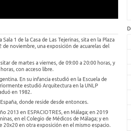
D
ala 1 de la Casa de Las Tejerinas, sita en la Plaza
12 de noviembre, una exposición de acuarelas del
sitar de martes a viernes, de 09:00 a 20:00 horas, y
horas, con acceso libre.
entina. En su infancia estudió en la Escuela de
eriormente estudió Arquitectura en la UNLP
raduó en 1982.
 España, donde reside desde entonces.
l año 2013 en ESPACIOTRES, en Málaga; en 2019
eninas, en el Colegio de Médicos de Málaga; y en
e 20x20 en otra exposición en el mismo espacio.