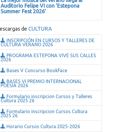
La mejor música del verano llega al
Auditorio Felipe VI con ‘Estepona
Summer Fest 2026’
escargas de
CULTURA
INSCRIPCIÓN EN CURSOS Y TALLERES DE
CULTURA VERANO 2026
PROGRAMA ESTEPONA VIVE SUS CALLES
2026
Bases V Concurso BookFace
BASES VI PREMIO INTERNACIONAL
POESÍA 2026
Formulario inscripcion Cursos y Talleres
Cultura 2025 26
Formulario inscripcion Cursos Cultura
2025 26
Horario Cursos Cultura 2025-2026