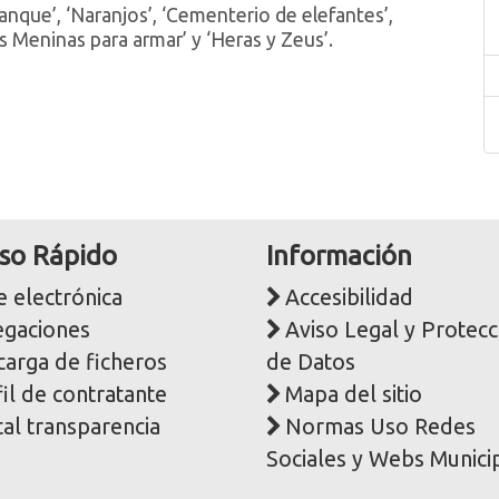
anque’, ‘Naranjos’, ‘Cementerio de elefantes’,
s Meninas para armar’ y ‘Heras y Zeus’.
so Rápido
Información
 electrónica
Accesibilidad
egaciones
Aviso Legal y Protecc
carga de ficheros
de Datos
il de contratante
Mapa del sitio
al transparencia
Normas Uso Redes
Sociales y Webs Munici