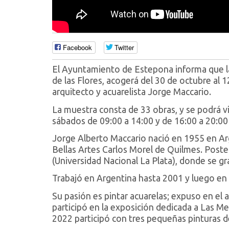
Facebook
Twitter
El Ayuntamiento de Estepona informa que la S
de las Flores, acogerá del 30 de octubre al 
arquitecto y acuarelista Jorge Maccario.
La muestra consta de 33 obras, y se podrá vi
sábados de 09:00 a 14:00 y de 16:00 a 20:00 
Jorge Alberto Maccario nació en 1955 en Arg
Bellas Artes Carlos Morel de Quilmes. Post
(Universidad Nacional La Plata), donde se g
Trabajó en Argentina hasta 2001 y luego en
Su pasión es pintar acuarelas; expuso en e
participó en la exposición dedicada a Las M
2022 participó con tres pequeñas pinturas d