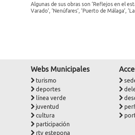
Algunas de sus obras son ‘Reflejos en el est
Varado’, ‘Nenúfares’, ‘Puerto de Málaga’, ‘La
Webs Municipales
Acce
turismo
sede
deportes
del
línea verde
des
juventud
perf
cultura
port
participación
rtv estepona