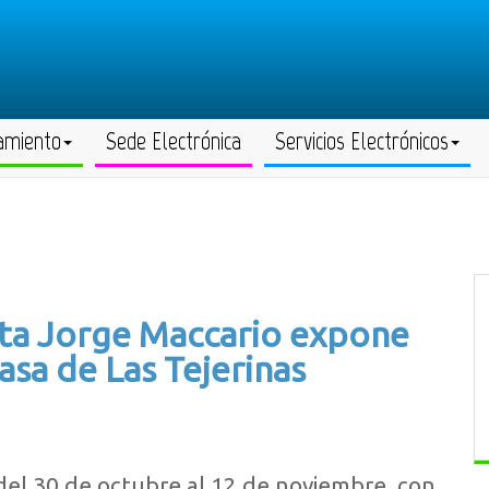
amiento
Sede Electrónica
Servicios Electrónicos
ista Jorge Maccario expone
Casa de Las Tejerinas
el 30 de octubre al 12 de noviembre, con