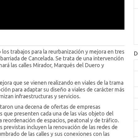
os trabajos para la reurbanización y mejora en tres
D
a barriada de Cancelada. Se trata de una intervención
mará las calles Mirador, Marqués del Duero y
mejora que se vienen realizando en viales de la trama
ión para adaptar su diseño a viales de carácter más
izan infraestructuras y servicios.
entaron una decena de ofertas de empresas
s que presenten cada una de las vías objeto del
a reordenación de espacios, peatonal y de tráfico.
 previstas incluyen la renovación de las redes de
umbrado de las calles y sus conexiones con las