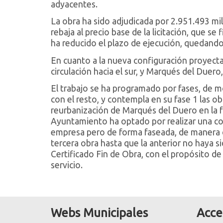
adyacentes.
La obra ha sido adjudicada por 2.951.493 mi
rebaja al precio base de la licitación, que s
ha reducido el plazo de ejecución, quedand
En cuanto a la nueva configuración proyecta
circulación hacia el sur, y Marqués del Duero
El trabajo se ha programado por fases, de m
con el resto, y contempla en su fase 1 las o
reurbanización de Marqués del Duero en la f
Ayuntamiento ha optado por realizar una co
empresa pero de forma faseada, de manera q
tercera obra hasta que la anterior no haya si
Certificado Fin de Obra, con el propósito de
servicio.
Webs Municipales
Acce