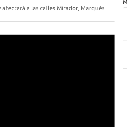
M
y afectará a las calles Mirador, Marqués