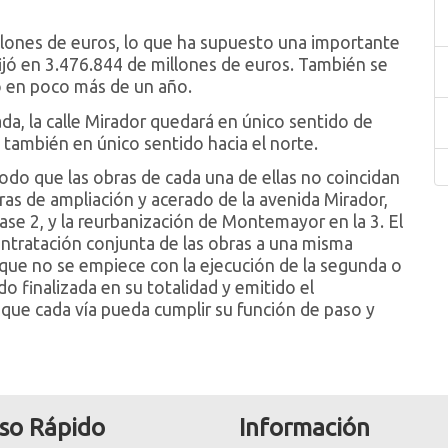
llones de euros, lo que ha supuesto una importante
e fijó en 3.476.844 de millones de euros. También se
o en poco más de un año.
da, la calle Mirador quedará en único sentido de
, también en único sentido hacia el norte.
odo que las obras de cada una de ellas no coincidan
bras de ampliación y acerado de la avenida Mirador,
ase 2, y la reurbanización de Montemayor en la 3. El
ntratación conjunta de las obras a una misma
ue no se empiece con la ejecución de la segunda o
do finalizada en su totalidad y emitido el
 que cada vía pueda cumplir su función de paso y
so Rápido
Información