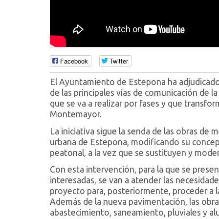
Facebook
Twitter
El Ayuntamiento de Estepona ha adjudicado l
de las principales vías de comunicación de l
que se va a realizar por fases y que transfor
Montemayor.
La iniciativa sigue la senda de las obras de 
urbana de Estepona, modificando su concepc
peatonal, a la vez que se sustituyen y modern
Con esta intervención, para la que se pres
interesadas, se van a atender las necesidade
proyecto para, posteriormente, proceder a l
Además de la nueva pavimentación, las obras
abastecimiento, saneamiento, pluviales y al