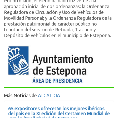
Por otro lado, el Pleno ha dado luz verde a la
aprobación inicial de dos ordenanzas: la Ordenanza
Reguladora de Circulación y Uso de Vehículos de
Movilidad Personal; y la Ordenanza Reguladora de la
prestación patrimonial de carácter público no
tributario del servicio de Retirada, Traslado y
Depósito de vehículos en el municipio de Estepona.
Más Noticias de
ALCALDIA
65 expositores ofrecerán los mejores ibéricos
del país en la XI edición del Certamen Mundial de