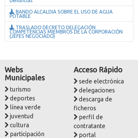
Denuncias
BANDO ALCALDIA SOBRE EL USO DE AGUA
POTABLE
TRASLADO DECRETO DELEGACIÓN
COMPETENCIAS MIEMBROS DE LA CORPORACIÓN
(JEFES NEGOCIADO)
Webs
Acceso Rápido
Municipales
sede electrónica
turismo
delegaciones
deportes
descarga de
línea verde
ficheros
juventud
perfil de
cultura
contratante
participación
portal