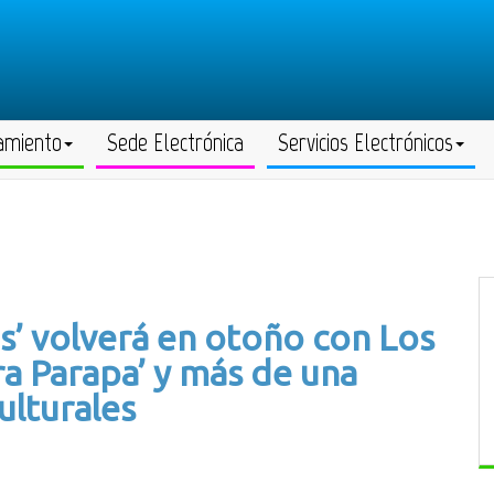
amiento
Sede Electrónica
Servicios Electrónicos
es’ volverá en otoño con Los
ra Parapa’ y más de una
ulturales