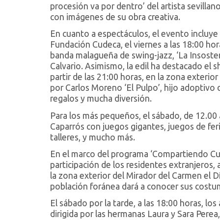
procesión va por dentro’ del artista sevil
con imágenes de su obra creativa.
En cuanto a espectáculos, el evento incluye e
Fundación Cudeca, el viernes a las 18:00 hor
banda malagueña de swing-jazz, ‘La Insosteni
Calvario. Asimismo, la edil ha destacado el 
partir de las 21:00 horas, en la zona exterio
por Carlos Moreno ‘El Pulpo’, hijo adoptivo 
regalos y mucha diversión.
Para los más pequeños, el sábado, de 12.00 a
Caparrós con juegos gigantes, juegos de feri
talleres, y mucho más.
En el marco del programa ‘Compartiendo Cult
participación de los residentes extranjeros, a
la zona exterior del Mirador del Carmen el Dí
población foránea dará a conocer sus costum
El sábado por la tarde, a las 18:00 horas, l
dirigida por las hermanas Laura y Sara Perea