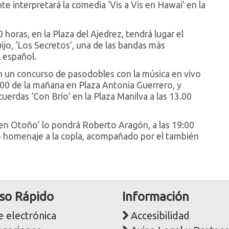
te interpretará la comedia ‘Vis a Vis en Hawai’ en la
00 horas, en la Plaza del Ajedrez, tendrá lugar el
ijo, ‘Los Secretos’, una de las bandas más
 español.
n un concurso de pasodobles con la música en vivo
2.00 de la mañana en Plaza Antonia Guerrero, y
uerdas ‘Con Brío’ en la Plaza Manilva a las 13.00
s en Otoño’ lo pondrá Roberto Aragón, a las 19:00
rto homenaje a la copla, acompañado por el también
so Rápido
Información
 electrónica
Accesibilidad