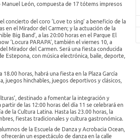
lano Manuel León, compuesta de 17 tótems impresos
l concierto del coro ‘Love to sing’ a beneficio de la
as en el Mirador del Carmen; y la actuación de la
ble Big Band’, a las 20:00 horas en el Parque El
show ‘Locura PARAPA’, también el viernes 10, a
r del Mirador del Carmen. Será una fiesta conducida
de Estepona, con música electrónica, baile, deporte,
 18.00 horas, habrá una fiesta en la Plaza García
a, juegos hinchables, juegos deportivos y clásicos,
uras’, destinado a fomentar la integración y
 partir de las 12:00 horas del día 11 se celebrará en
a de la Cultura Latina. Hasta las 23.00 horas, la
bres, fiestas tradicionales y cultura gastronómica.
os alumnos de la Escuela de Danza y Acrobacia Ocean,
, ofrecerán un espectáculo de danza en la calle