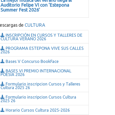
La mejor música del verano llega al
Auditorio Felipe VI con ‘Estepona
Summer Fest 2026’
escargas de
CULTURA
INSCRIPCIÓN EN CURSOS Y TALLERES DE
CULTURA VERANO 2026
PROGRAMA ESTEPONA VIVE SUS CALLES
2026
Bases V Concurso BookFace
BASES VI PREMIO INTERNACIONAL
POESÍA 2026
Formulario inscripcion Cursos y Talleres
Cultura 2025 26
Formulario inscripcion Cursos Cultura
2025 26
Horario Cursos Cultura 2025-2026