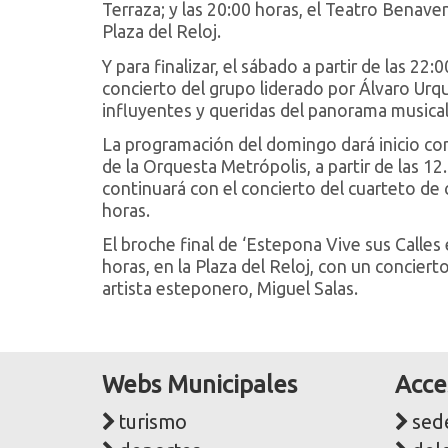
Terraza; y las 20:00 horas, el Teatro Benaven
Plaza del Reloj.
Y para finalizar, el sábado a partir de las 22:
concierto del grupo liderado por Álvaro Urqu
influyentes y queridas del panorama musical
La programación del domingo dará inicio co
de la Orquesta Metrópolis, a partir de las 1
continuará con el concierto del cuarteto de c
horas.
El broche final de ‘Estepona Vive sus Calle
horas, en la Plaza del Reloj, con un concie
artista esteponero, Miguel Salas.
Webs Municipales
Acce
turismo
sede