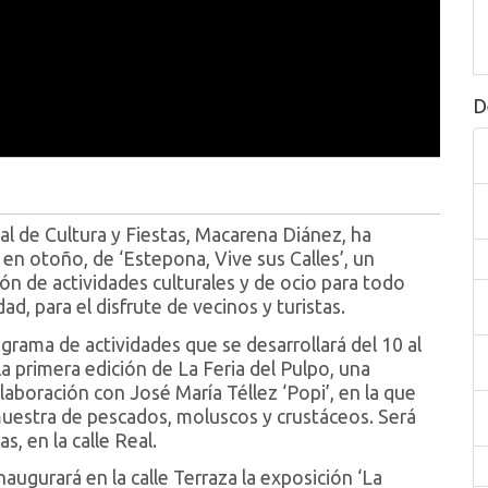
D
pal de Cultura y Fiestas, Macarena Diánez, ha
en otoño, de ‘Estepona, Vive sus Calles’, un
ón de actividades culturales y de ocio para todo
ad, para el disfrute de vecinos y turistas.
grama de actividades que se desarrollará del 10 al
 la primera edición de La Feria del Pulpo, una
olaboración con José María Téllez ‘Popi’, en la que
muestra de pescados, moluscos y crustáceos. Será
s, en la calle Real.
inaugurará en la calle Terraza la exposición ‘La