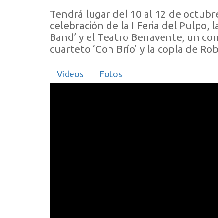
Tendrá lugar del 10 al 12 de octubre 
celebración de la I Feria del Pulpo, 
Band’ y el Teatro Benavente, un con
cuarteto ‘Con Brío' y la copla de R
Videos
Fotos