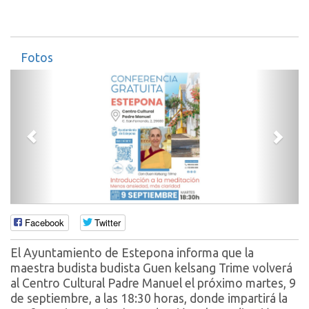
Fotos
Anterior
Sigui
Facebook
Twitter
El Ayuntamiento de Estepona informa que la
maestra budista budista Guen kelsang Trime volverá
al Centro Cultural Padre Manuel el próximo martes, 9
de septiembre, a las 18:30 horas, donde impartirá la