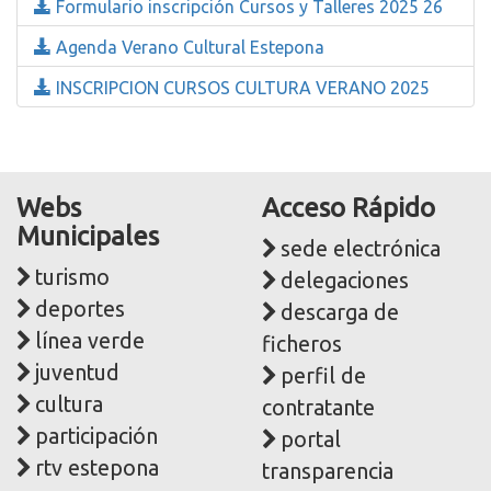
Formulario inscripción Cursos y Talleres 2025 26
Agenda Verano Cultural Estepona
INSCRIPCION CURSOS CULTURA VERANO 2025
Webs
Acceso Rápido
Municipales
sede electrónica
turismo
delegaciones
deportes
descarga de
línea verde
ficheros
juventud
perfil de
cultura
contratante
participación
portal
rtv estepona
transparencia