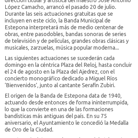
dirección titular y artística del maestro José Antonio
López Camacho, arrancó el pasado 20 de julio.
Durante las seis actuaciones gratuitas que se
incluyen en este ciclo, la Banda Municipal de
Estepona interpretará más de medio centenar de
obras, entre pasodobles, bandas sonoras de series
de televisión y de películas, grandes obras clásicas y
musicales, zarzuelas, música popular moderna...
Las siguientes actuaciones se sucederán cada
domingo en la céntrica Plaza del Reloj, hasta concluir
el 24 de agosto en la Plaza del Ajedrez, con el
concierto monográfico dedicado a Miguel Ríos
‘Bienvenidos’, junto al cantante Serafín Zubiri.
El origen de la Banda de Estepona data de 1940,
actuando desde entonces de forma ininterrumpida,
lo que la convierte en una de las formaciones
bandísticas más antiguas del país. En su 75
aniversario, el Ayuntamiento le concedió la Medalla
de Oro de la Ciudad.