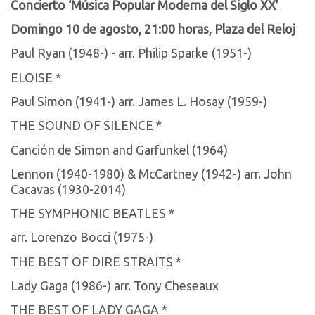
Concierto ‘Música Popular Moderna del Siglo XX’
Domingo 10 de agosto, 21:00 horas, Plaza del Reloj
Paul Ryan (1948-) - arr. Philip Sparke (1951-)
ELOISE *
Paul Simon (1941-) arr. James L. Hosay (1959-)
THE SOUND OF SILENCE *
Canción de Simon and Garfunkel (1964)
Lennon (1940-1980) & McCartney (1942-) arr. John
Cacavas (1930-2014)
THE SYMPHONIC BEATLES *
arr. Lorenzo Bocci (1975-)
THE BEST OF DIRE STRAITS *
Lady Gaga (1986-) arr. Tony Cheseaux
THE BEST OF LADY GAGA *