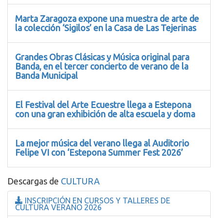
Marta Zaragoza expone una muestra de arte de
la colección ‘Sigilos’ en la Casa de Las Tejerinas
Grandes Obras Clásicas y Música original para
Banda, en el tercer concierto de verano de la
Banda Municipal
El Festival del Arte Ecuestre llega a Estepona
con una gran exhibición de alta escuela y doma
La mejor música del verano llega al Auditorio
Felipe VI con ‘Estepona Summer Fest 2026’
Descargas de
CULTURA
INSCRIPCIÓN EN CURSOS Y TALLERES DE
CULTURA VERANO 2026