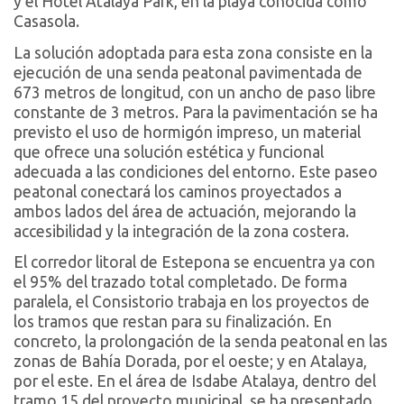
y el Hotel Atalaya Park, en la playa conocida como
Casasola.
La solución adoptada para esta zona consiste en la
ejecución de una senda peatonal pavimentada de
673 metros de longitud, con un ancho de paso libre
constante de 3 metros. Para la pavimentación se ha
previsto el uso de hormigón impreso, un material
que ofrece una solución estética y funcional
adecuada a las condiciones del entorno. Este paseo
peatonal conectará los caminos proyectados a
ambos lados del área de actuación, mejorando la
accesibilidad y la integración de la zona costera.
El corredor litoral de Estepona se encuentra ya con
el 95% del trazado total completado. De forma
paralela, el Consistorio trabaja en los proyectos de
los tramos que restan para su finalización. En
concreto, la prolongación de la senda peatonal en las
zonas de Bahía Dorada, por el oeste; y en Atalaya,
por el este. En el área de Isdabe Atalaya, dentro del
tramo 15 del proyecto municipal, se ha presentado