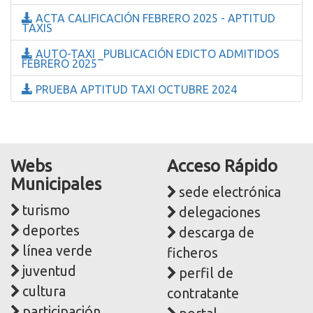
ACTA CALIFICACIÓN FEBRERO 2025 - APTITUD
TAXIS
AUTO-TAXI _PUBLICACIÓN EDICTO ADMITIDOS
FEBRERO 2025
PRUEBA APTITUD TAXI OCTUBRE 2024
Webs
Acceso Rápido
Municipales
sede electrónica
turismo
delegaciones
deportes
descarga de
línea verde
ficheros
juventud
perfil de
cultura
contratante
participación