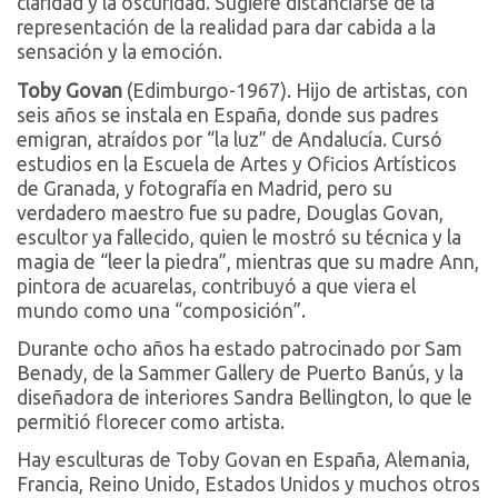
claridad y la oscuridad. Sugiere distanciarse de la
representación de la realidad para dar cabida a la
sensación y la emoción.
Toby Govan
(Edimburgo-1967). Hijo de artistas, con
seis años se instala en España, donde sus padres
emigran, atraídos por “la luz” de Andalucía. Cursó
estudios en la Escuela de Artes y Oficios Artísticos
de Granada, y fotografía en Madrid, pero su
verdadero maestro fue su padre, Douglas Govan,
escultor ya fallecido, quien le mostró su técnica y la
magia de “leer la piedra”, mientras que su madre Ann,
pintora de acuarelas, contribuyó a que viera el
mundo como una “composición”.
Durante ocho años ha estado patrocinado por Sam
Benady, de la Sammer Gallery de Puerto Banús, y la
diseñadora de interiores Sandra Bellington, lo que le
permitió florecer como artista.
Hay esculturas de Toby Govan en España, Alemania,
Francia, Reino Unido, Estados Unidos y muchos otros