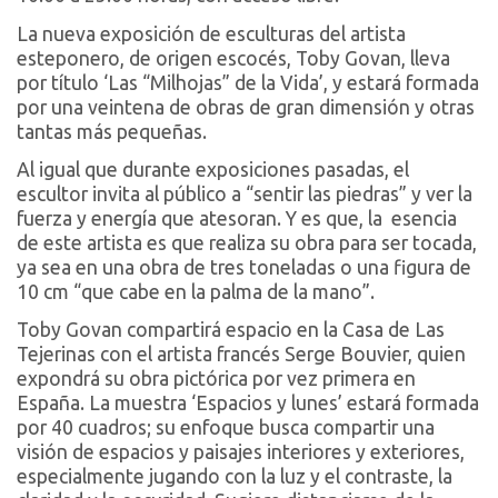
La nueva exposición de esculturas del artista
esteponero, de origen escocés, Toby Govan, lleva
por título ‘Las “Milhojas” de la Vida’, y estará formada
por una veintena de obras de gran dimensión y otras
tantas más pequeñas.
Al igual que durante exposiciones pasadas, el
escultor invita al público a “sentir las piedras” y ver la
fuerza y energía que atesoran. Y es que, la esencia
de este artista es que realiza su obra para ser tocada,
ya sea en una obra de tres toneladas o una figura de
10 cm “que cabe en la palma de la mano”.
Toby Govan
compartirá espacio en la Casa de Las
Tejerinas con el artista francés Serge Bouvier, quien
expondrá su obra pictórica por vez primera en
España. La muestra ‘Espacios y lunes’ estará formada
por 40 cuadros; su enfoque busca compartir una
visión de espacios y paisajes interiores y exteriores,
especialmente jugando con la luz y el contraste, la