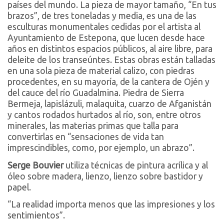
países del mundo. La pieza de mayor tamaño, “En tus
brazos”, de tres toneladas y media, es una de las
esculturas monumentales cedidas por el artista al
Ayuntamiento de Estepona, que lucen desde hace
años en distintos espacios públicos, al aire libre, para
deleite de los transeúntes. Estas obras están talladas
en una sola pieza de material calizo, con piedras
procedentes, en su mayoría, de la cantera de Ojén y
del cauce del río Guadalmina. Piedra de Sierra
Bermeja, lapislázuli, malaquita, cuarzo de Afganistán
y cantos rodados hurtados al río, son, entre otros
minerales, las materias primas que talla para
convertirlas en “sensaciones de vida tan
imprescindibles, como, por ejemplo, un abrazo”.
Serge Bouvier
utiliza técnicas de pintura acrílica y al
óleo sobre madera, lienzo, lienzo sobre bastidor y
papel.
“La realidad importa menos que las impresiones y los
sentimientos”.