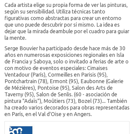
Cada artista elige su propia forma de ver las pinturas,
según su sensibilidad. Utiliza técnicas tanto
figurativas como abstractas para crear un entorno
que uno puede descubrir por sí mismo. La idea es
dejar que la mirada deambule por el cuadro para guiar
la mente.
Serge Bouvier ha participado desde hace más de 30
años en numerosas exposiciones regionales en Isla
de Francia y Saboya, solo o invitado a ferias de arte o
con motivo de eventos especiales: Cimaises
Ventadour (París), Cormeilles en Parisis (95),
Pontchartrain (78), Ermont (95), Eaubonne (Galerie
de Mézières), Pontoise (95), Salon des Arts de
Taverny (95), Salon de Senlis. (60 - asociación de
pintura "Adaïs"), Moûtiers (73), Bozel (73)... También
ha creado varios decorados para obras representadas
en París, en el Val d'Oise y en Angers.