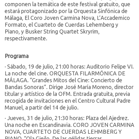
componen la temática de este festival gratuito, que
estará protagonizado por la Orquesta Sinfónica de
Málaga, El Coro Joven Carmina Nova, L’Accademico
Formato, el Cuarteto de Cuerdas Lehemberg y
Piano, y Busker String Quartet Skryrim,
respectivamente.
Programa
· Sábado, 19 de julio, 21:00 horas: Auditorio Felipe VI.
La noche del cine. ORQUESTA FILARMÓNICA DE
MÁLAGA. “Grandes Mitos del Cine: Concierto de
Bandas Sonoras”. Dirige José María Moreno, director
titular y artístico de la OFM. Entrada gratuita, previa
recogida de invitaciones en el Centro Cultural Padre
Manuel, a partir del 14 de julio.
· Jueves, 31 de julio, 21:30 horas: Plaza del Ajedrez.
Una noche en Escandinavia. CORO JOVEN CARMINA
NOVA, CUARTETO DE CUERDAS LEHMBERG Y
PIANO. “Ola Gjeilo, De las gélidas tierras