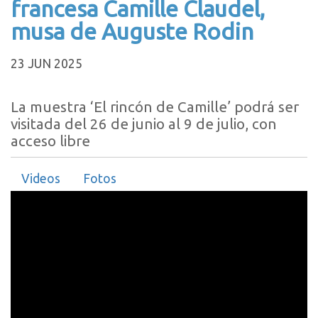
francesa Camille Claudel,
musa de Auguste Rodin
23 JUN 2025
La muestra ‘El rincón de Camille’ podrá ser
visitada del 26 de junio al 9 de julio, con
acceso libre
Videos
Fotos