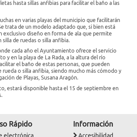
s hasta sillas anfibias para facilitar el baño a las
has en varias playas del municipio que facilitarán
Se trata de un modelo adaptado que, si bien está
n exclusivo diseño en forma de ala que permite
lla de ruedas o silla anfibia.
onde cada año el Ayuntamiento ofrece el servicio
to y en la playa de La Rada, a la altura del río
acilitar el baño de estas personas, que pueden
de rueda o silla anfibia, siendo mucho más cómodo y
legación de Playas, Susana Aragón.
ito, estará disponible hasta el 15 de septiembre en
s.
so Rápido
Información
 electrónica
Accesibilidad