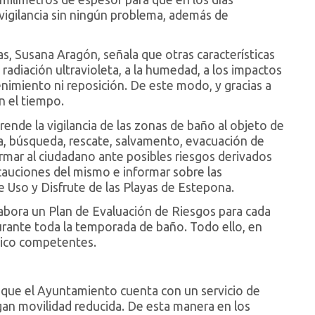
 vigilancia sin ningún problema, además de
as, Susana Aragón, señala que otras características
a radiación ultravioleta, a la humedad, a los impactos
imiento ni reposición. De este modo, y gracias a
n el tiempo.
ende la vigilancia de las zonas de baño al objeto de
a, búsqueda, rescate, salvamento, evacuación de
rmar al ciudadano ante posibles riesgos derivados
ecauciones del mismo e informar sobre las
 Uso y Disfrute de las Playas de Estepona.
elabora un Plan de Evaluación de Riesgos para cada
urante toda la temporada de baño. Todo ello, en
blico competentes.
do que el Ayuntamiento cuenta con un servicio de
an movilidad reducida. De esta manera en los