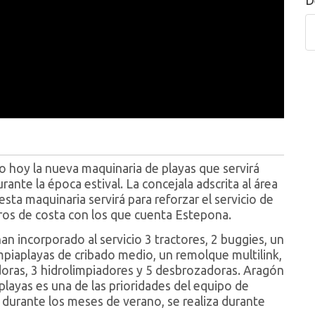
D
hoy la nueva maquinaria de playas que servirá
ante la época estival. La concejala adscrita al área
sta maquinaria servirá para reforzar el servicio de
ros de costa con los que cuenta Estepona.
an incorporado al servicio 3 tractores, 2 buggies, un
mpiaplayas de cribado medio, un remolque multilink,
doras, 3 hidrolimpiadores y 5 desbrozadoras. Aragón
playas es una de las prioridades del equipo de
a durante los meses de verano, se realiza durante