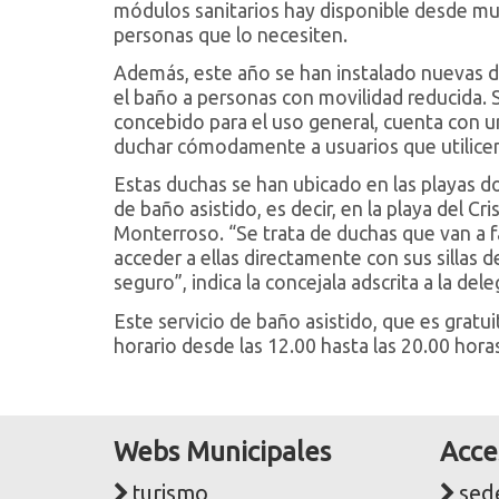
módulos sanitarios hay disponible desde muleta
personas que lo necesiten.
Además, este año se han instalado nuevas duc
el baño a personas con movilidad reducida. 
concebido para el uso general, cuenta con u
duchar cómodamente a usuarios que utilicen si
Estas duchas se han ubicado en las playas d
de baño asistido, es decir, en la playa del Cris
Monterroso. “Se trata de duchas que van a f
acceder a ellas directamente con sus sillas 
seguro”, indica la concejala adscrita a la de
Este servicio de baño asistido, que es gratu
horario desde las 12.00 hasta las 20.00 hora
Webs Municipales
Acce
turismo
sede