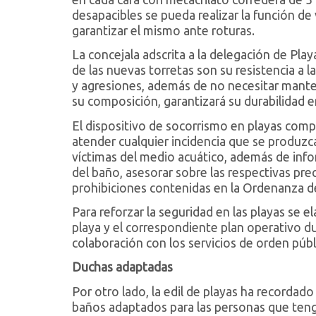
desapacibles se pueda realizar la función de
garantizar el mismo ante roturas.
La concejala adscrita a la delegación de Play
de las nuevas torretas son su resistencia a l
y agresiones, además de no necesitar manten
su composición, garantizará su durabilidad e
El dispositivo de socorrismo en playas compr
atender cualquier incidencia que se produzc
víctimas del medio acuático, además de info
del baño, asesorar sobre las respectivas pr
prohibiciones contenidas en la Ordenanza de
Para reforzar la seguridad en las playas se 
playa y el correspondiente plan operativo d
colaboración con los servicios de orden pú
Duchas adaptadas
Por otro lado, la edil de playas ha recorda
baños adaptados para las personas que teng