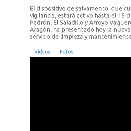
El dispositivo de salvamento, que c
vigilancia, estará activo hasta el 15 
Padrón, El Saladillo y Arroyo Vaquero
Aragón, ha presentado hoy la nueva 
servicio de limpieza y mantenimient
Videos
Fotos