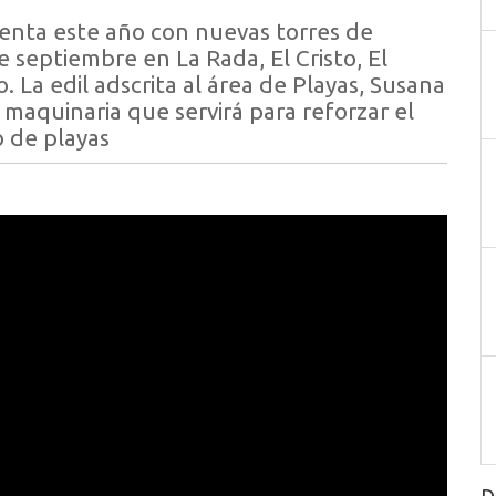
uenta este año con nuevas torres de
de septiembre en La Rada, El Cristo, El
. La edil adscrita al área de Playas, Susana
maquinaria que servirá para reforzar el
o de playas