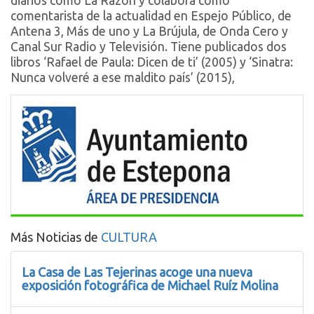
diarios como La Razón y colabora como
comentarista de la actualidad en Espejo Público, de
Antena 3, Más de uno y La Brújula, de Onda Cero y
Canal Sur Radio y Televisión. Tiene publicados dos
libros ‘Rafael de Paula: Dicen de ti’ (2005) y ‘Sinatra:
Nunca volveré a ese maldito país’ (2015),
Más Noticias de
CULTURA
La Casa de Las Tejerinas acoge una nueva
exposición fotográfica de Michael Ruíz Molina