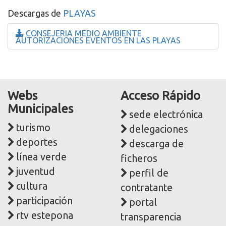
Descargas de
PLAYAS
CONSEJERIA MEDIO AMBIENTE
AUTORIZACIONES EVENTOS EN LAS PLAYAS
Webs
Acceso Rápido
Municipales
sede electrónica
turismo
delegaciones
deportes
descarga de
línea verde
ficheros
juventud
perfil de
cultura
contratante
participación
portal
rtv estepona
transparencia