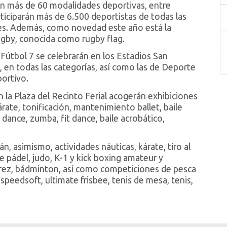
con más de 60 modalidades deportivas, entre
ticiparán más de 6.500 deportistas de todas las
res. Además, como novedad este año está la
ugby, conocida como rugby flag.
y Fútbol 7 se celebrarán en los Estadios San
, en todas las categorías, así como las de Deporte
portivo.
en la Plaza del Recinto Ferial acogerán exhibiciones
rate, tonificación, mantenimiento ballet, baile
dance, zumba, fit dance, baile acrobático,
, asimismo, actividades náuticas, kárate, tiro al
 pádel, judo, K-1 y kick boxing amateur y
edrez, bádminton, así como competiciones de pesca
 speedsoft, ultimate frisbee, tenis de mesa, tenis,