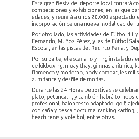
Esta gran fiesta del deporte local contará 
competiciones y exhibiciones, en las que par
edades, y reunirá a unos 20.000 espectado
incorporación de una nueva modalidad de r
Por otro lado, las actividades de Fútbol 11 
Fernando, Muñoz Pérez, y las de Fútbol Sala
Escolar, en las pistas del Recinto Ferial y De
Por su parte, el escenario y ring instalados 
de kikboxing, muay thay, gimnasia rítmica, ká
flamenco y moderno, body combat, les mills 
zumdance y desfile de modas.
Durante las 24 Horas Deportivas se celebrarán
plato, petanca…, y también habrá torneos de
profesional, baloncesto adaptado, golf, aj
con caña y pesca nocturna, ranking karting, ,
beach tenis y voleibol, entre otras.