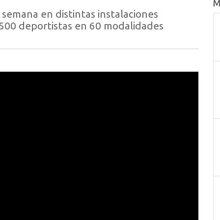
M
e semana en distintas instalaciones
.500 deportistas en 60 modalidades