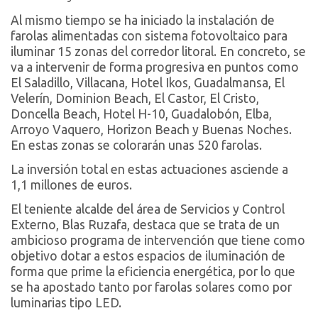
Al mismo tiempo se ha iniciado la instalación de
farolas alimentadas con sistema fotovoltaico para
iluminar 15 zonas del corredor litoral. En concreto, se
va a intervenir de forma progresiva en puntos como
El Saladillo, Villacana, Hotel Ikos, Guadalmansa, El
Velerín, Dominion Beach, El Castor, El Cristo,
Doncella Beach, Hotel H-10, Guadalobón, Elba,
Arroyo Vaquero, Horizon Beach y Buenas Noches.
En estas zonas se colorarán unas 520 farolas.
La inversión total en estas actuaciones asciende a
1,1 millones de euros.
El teniente alcalde del área de Servicios y Control
Externo, Blas Ruzafa, destaca que se trata de un
ambicioso programa de intervención que tiene como
objetivo dotar a estos espacios de iluminación de
forma que prime la eficiencia energética, por lo que
se ha apostado tanto por farolas solares como por
luminarias tipo LED.