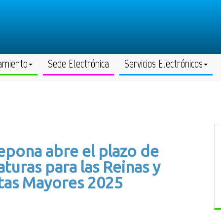
amiento
Sede Electrónica
Servicios Electrónicos
epona abre el plazo de
turas para las Reinas y
stas Mayores 2025