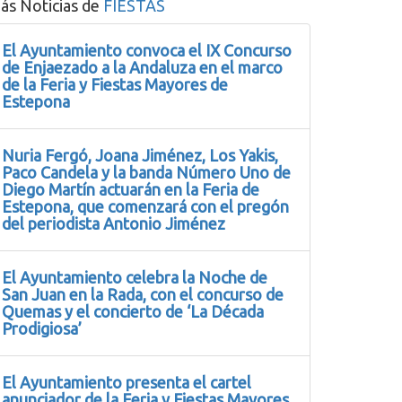
ás Noticias de
FIESTAS
El Ayuntamiento convoca el IX Concurso
de Enjaezado a la Andaluza en el marco
de la Feria y Fiestas Mayores de
Estepona
Nuria Fergó, Joana Jiménez, Los Yakis,
Paco Candela y la banda Número Uno de
Diego Martín actuarán en la Feria de
Estepona, que comenzará con el pregón
del periodista Antonio Jiménez
El Ayuntamiento celebra la Noche de
San Juan en la Rada, con el concurso de
Quemas y el concierto de ‘La Década
Prodigiosa’
El Ayuntamiento presenta el cartel
anunciador de la Feria y Fiestas Mayores