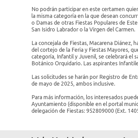
No podrán participar en este certamen quien
la misma categoría en la que desean concurri
o Damas de otras Fiestas Populares de Est
San Isidro Labrador o la Virgen del Carmen.
La concejala de Fiestas, Macarena Diánez, h
del cortejo de la Feria y Fiestas Mayores, 
categoría, Infantil y Juvenil, se celebrará e
Botánico Orquidario. Las aspirantes Infantil
Las solicitudes se harán por Registro de Entr
de mayo de 2025, ambos inclusive.
Para más información, los interesados puede
Ayuntamiento (disponible en el portal munic
delegación de Fiestas: 952809000 (Ext. 1405)