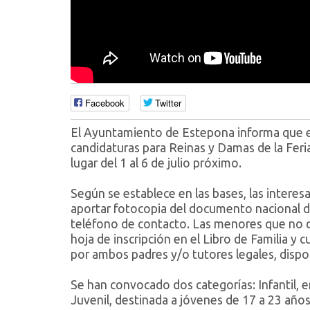
Facebook
Twitter
El Ayuntamiento de Estepona informa que el 
candidaturas para Reinas y Damas de la Feri
lugar del 1 al 6 de julio próximo.
Según se establece en las bases, las inter
aportar fotocopia del documento nacional de
teléfono de contacto. Las menores que no 
hoja de inscripción en el Libro de Familia 
por ambos padres y/o tutores legales, dispon
Se han convocado dos categorías: Infantil, en
Juvenil, destinada a jóvenes de 17 a 23 años