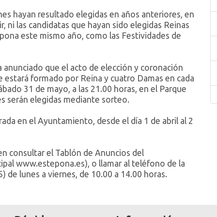
es hayan resultado elegidas en años anteriores, en
r, ni las candidatas que hayan sido elegidas Reinas
epona este mismo año, como las Festividades de
a anunciado que el acto de elección y coronación
que estará formado por Reina y cuatro Damas en cada
l sábado 31 de mayo, a las 21.00 horas, en el Parque
es serán elegidas mediante sorteo.
ada en el Ayuntamiento, desde el día 1 de abril al 2
n consultar el Tablón de Anuncios del
ipal www.estepona.es), o llamar al teléfono de la
 de lunes a viernes, de 10.00 a 14.00 horas.