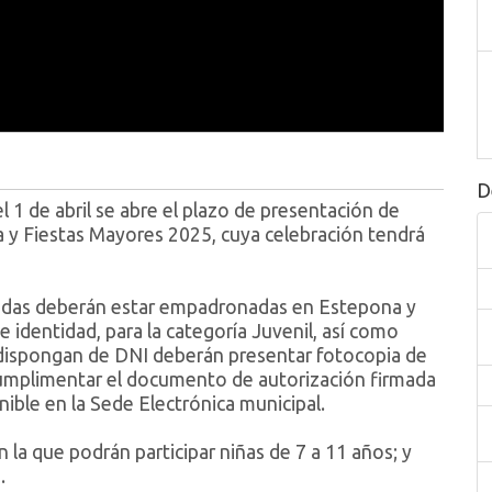
D
1 de abril se abre el plazo de presentación de
a y Fiestas Mayores 2025, cuya celebración tendrá
esadas deberán estar empadronadas en Estepona y
 identidad, para la categoría Juvenil, así como
dispongan de DNI deberán presentar fotocopia de
y cumplimentar el documento de autorización firmada
ible en la Sede Electrónica municipal.
 la que podrán participar niñas de 7 a 11 años; y
.