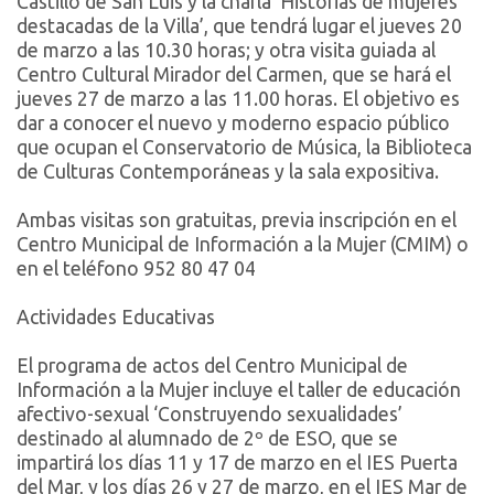
Castillo de San Luis y la charla ‘Historias de mujeres
destacadas de la Villa’, que tendrá lugar el jueves 20
de marzo a las 10.30 horas; y otra visita guiada al
Centro Cultural Mirador del Carmen, que se hará el
jueves 27 de marzo a las 11.00 horas. El objetivo es
dar a conocer el nuevo y moderno espacio público
que ocupan el Conservatorio de Música, la Biblioteca
de Culturas Contemporáneas y la sala expositiva.
Ambas visitas son gratuitas, previa inscripción en el
Centro Municipal de Información a la Mujer (CMIM) o
en el teléfono 952 80 47 04
Actividades Educativas
El programa de actos del Centro Municipal de
Información a la Mujer incluye el taller de educación
afectivo-sexual ‘Construyendo sexualidades’
destinado al alumnado de 2º de ESO, que se
impartirá los días 11 y 17 de marzo en el IES Puerta
del Mar, y los días 26 y 27 de marzo, en el IES Mar de