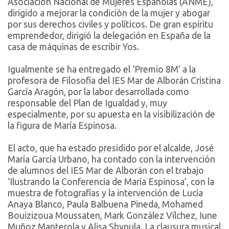
Asociación Nacional de Mujeres Españolas (ANME),
dirigido a mejorar la condición de la mujer y abogar
por sus derechos civiles y políticos. De gran espíritu
emprendedor, dirigió la delegación en España de la
casa de máquinas de escribir Yos.
Igualmente se ha entregado el ‘Premio 8M’ a la
profesora de Filosofía del IES Mar de Alborán Cristina
García Aragón, por la labor desarrollada como
responsable del Plan de Igualdad y, muy
especialmente, por su apuesta en la visibilización de
la figura de María Espinosa.
El acto, que ha estado presidido por el alcalde, José
María García Urbano, ha contado con la intervención
de alumnos del IES Mar de Alborán con el trabajo
‘Ilustrando la Conferencia de María Espinosa’, con la
muestra de fotografías y la intervención de Lucía
Anaya Blanco, Paula Balbuena Pineda, Mohamed
Bouizizoua Moussaten, Mark González Vílchez, Iune
Muñoz Manterola y Alisa Shypula. La clausura musical