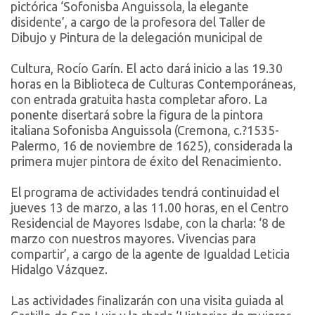
pictórica ‘Sofonisba Anguissola, la elegante
disidente’, a cargo de la profesora del Taller de
Dibujo y Pintura de la delegación municipal de
Cultura, Rocío Garín. El acto dará inicio a las 19.30
horas en la Biblioteca de Culturas Contemporáneas,
con entrada gratuita hasta completar aforo. La
ponente disertará sobre la figura de la pintora
italiana Sofonisba Anguissola (Cremona, c.?1535-
Palermo, 16 de noviembre de 1625), considerada la
primera mujer pintora de éxito del Renacimiento.
El programa de actividades tendrá continuidad el
jueves 13 de marzo, a las 11.00 horas, en el Centro
Residencial de Mayores Isdabe, con la charla: ‘8 de
marzo con nuestros mayores. Vivencias para
compartir’, a cargo de la agente de Igualdad Leticia
Hidalgo Vázquez.
Las actividades finalizarán con una visita guiada al