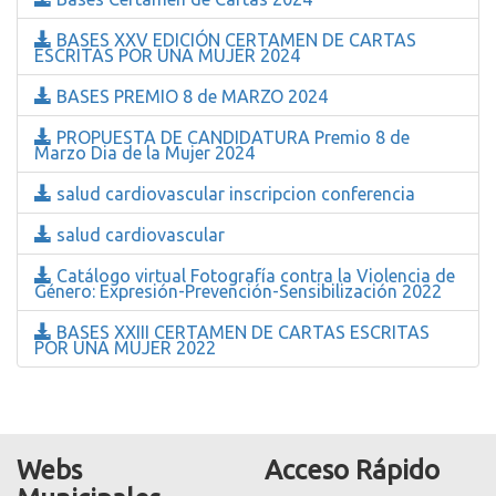
BASES XXV EDICIÓN CERTAMEN DE CARTAS
ESCRITAS POR UNA MUJER 2024
BASES PREMIO 8 de MARZO 2024
PROPUESTA DE CANDIDATURA Premio 8 de
Marzo Dia de la Mujer 2024
salud cardiovascular inscripcion conferencia
salud cardiovascular
Catálogo virtual Fotografía contra la Violencia de
Género: Expresión-Prevención-Sensibilización 2022
BASES XXIII CERTAMEN DE CARTAS ESCRITAS
POR UNA MUJER 2022
Webs
Acceso Rápido