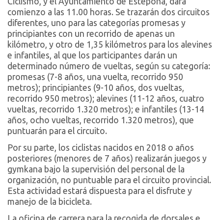
Ciclismo, y el Ayuntamiento de Estepona, dará
comienzo a las 11.00 horas. Se trazarán dos circuitos
diferentes, uno para las categorías promesas y
principiantes con un recorrido de apenas un
kilómetro, y otro de 1,35 kilómetros para los alevines
e infantiles, al que los participantes darán un
determinado número de vueltas, según su categoría:
promesas (7-8 años, una vuelta, recorrido 950
metros); principiantes (9-10 años, dos vueltas,
recorrido 950 metros); alevines (11-12 años, cuatro
vueltas, recorrido 1.320 metros); e infantiles (13-14
años, ocho vueltas, recorrido 1.320 metros), que
puntuarán para el circuito.
Por su parte, los ciclistas nacidos en 2018 o años
posteriores (menores de 7 años) realizarán juegos y
gymkana bajo la supervisión del personal de la
organización, no puntuable para el circuito provincial.
Esta actividad estará dispuesta para el disfrute y
manejo de la bicicleta.
La oficina de carrera para la recogida de dorsales e