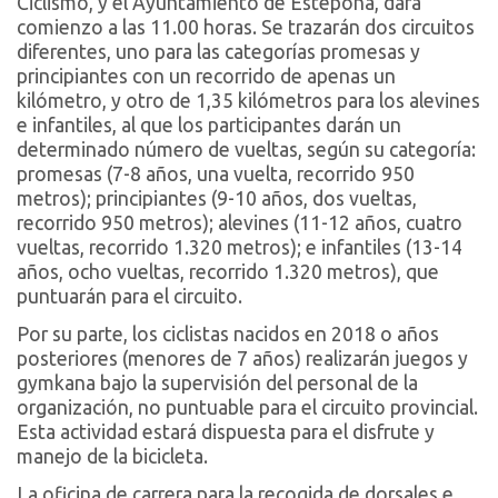
Ciclismo, y el Ayuntamiento de Estepona, dará
comienzo a las 11.00 horas. Se trazarán dos circuitos
diferentes, uno para las categorías promesas y
principiantes con un recorrido de apenas un
kilómetro, y otro de 1,35 kilómetros para los alevines
e infantiles, al que los participantes darán un
determinado número de vueltas, según su categoría:
promesas (7-8 años, una vuelta, recorrido 950
metros); principiantes (9-10 años, dos vueltas,
recorrido 950 metros); alevines (11-12 años, cuatro
vueltas, recorrido 1.320 metros); e infantiles (13-14
años, ocho vueltas, recorrido 1.320 metros), que
puntuarán para el circuito.
Por su parte, los ciclistas nacidos en 2018 o años
posteriores (menores de 7 años) realizarán juegos y
gymkana bajo la supervisión del personal de la
organización, no puntuable para el circuito provincial.
Esta actividad estará dispuesta para el disfrute y
manejo de la bicicleta.
La oficina de carrera para la recogida de dorsales e