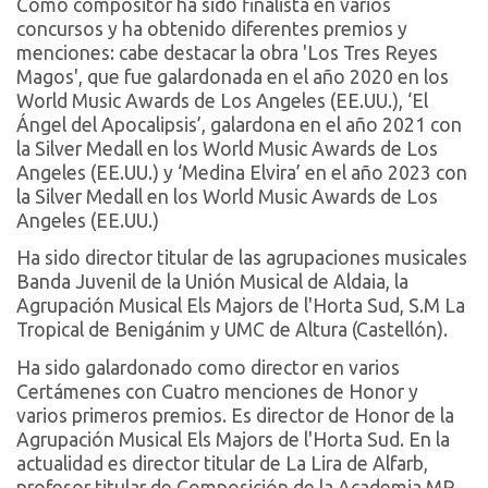
Como compositor ha sido finalista en varios
concursos y ha obtenido diferentes premios y
menciones: cabe destacar la obra 'Los Tres Reyes
Magos', que fue galardonada en el año 2020 en los
World Music Awards de Los Angeles (EE.UU.), ‘El
Ángel del Apocalipsis’, galardona en el año 2021 con
la Silver Medall en los World Music Awards de Los
Angeles (EE.UU.) y ‘Medina Elvira’ en el año 2023 con
la Silver Medall en los World Music Awards de Los
Angeles (EE.UU.)
Ha sido director titular de las agrupaciones musicales
Banda Juvenil de la Unión Musical de Aldaia, la
Agrupación Musical Els Majors de l'Horta Sud, S.M La
Tropical de Benigánim y UMC de Altura (Castellón).
Ha sido galardonado como director en varios
Certámenes con Cuatro menciones de Honor y
varios primeros premios. Es director de Honor de la
Agrupación Musical Els Majors de l'Horta Sud. En la
actualidad es director titular de La Lira de Alfarb,
profesor titular de Composición de la Academia MP