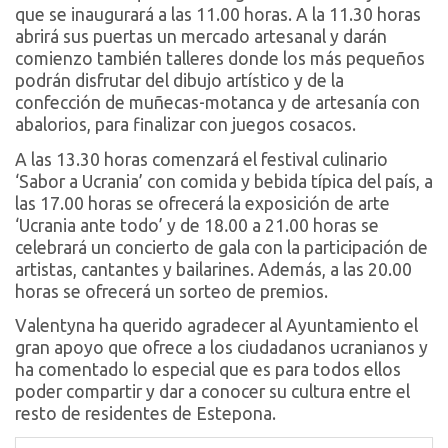
que se inaugurará a las 11.00 horas. A la 11.30 horas
abrirá sus puertas un mercado artesanal y darán
comienzo también talleres donde los más pequeños
podrán disfrutar del dibujo artístico y de la
confección de muñecas-motanca y de artesanía con
abalorios, para finalizar con juegos cosacos.
A las 13.30 horas comenzará el festival culinario
‘Sabor a Ucrania’ con comida y bebida típica del país, a
las 17.00 horas se ofrecerá la exposición de arte
‘Ucrania ante todo’ y de 18.00 a 21.00 horas se
celebrará un concierto de gala con la participación de
artistas, cantantes y bailarines. Además, a las 20.00
horas se ofrecerá un sorteo de premios.
Valentyna ha querido agradecer al Ayuntamiento el
gran apoyo que ofrece a los ciudadanos ucranianos y
ha comentado lo especial que es para todos ellos
poder compartir y dar a conocer su cultura entre el
resto de residentes de Estepona.