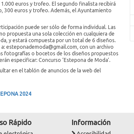
 1.000 euros y trofeo. El segundo finalista recibirá
ro, 300 euros y trofeo. Además, el Ayuntamiento
ticipación puede ser sólo de forma individual. Las
o propuesta una sola colección en cualquiera de
moda, y estará compuesta por un total de 6 diseños.
ico a: esteponademoda@gmail.com, con un archivo
as fotografías o bocetos de los diseños propuestos
berán especificar: Concurso ‘Estepona de Moda’.
tar en el tablón de anuncios de la web del
TEPONA 2024
so Rápido
Información
 electrónica
Accesibilidad