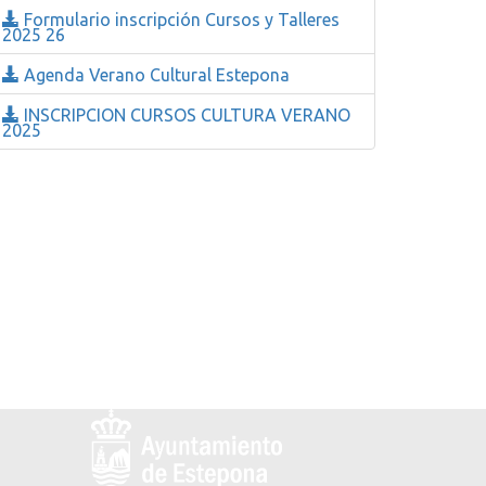
Formulario inscripción Cursos y Talleres
2025 26
Agenda Verano Cultural Estepona
INSCRIPCION CURSOS CULTURA VERANO
2025
Logo
y
dirección