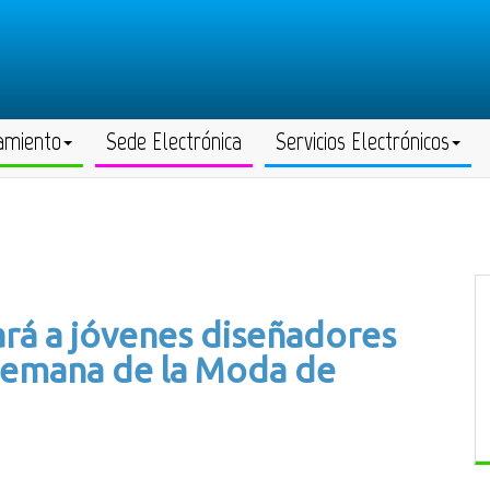
amiento
Sede Electrónica
Servicios Electrónicos
rá a jóvenes diseñadores
I Semana de la Moda de