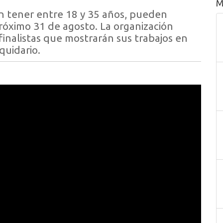
M
n tener entre 18 y 35 años, pueden
róximo 31 de agosto. La organización
finalistas que mostrarán sus trabajos en
quidario.