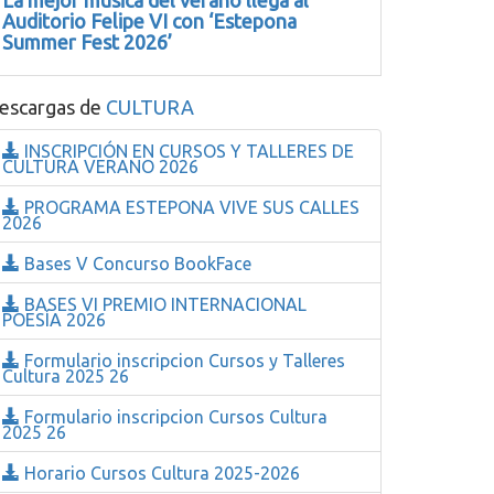
La mejor música del verano llega al
Auditorio Felipe VI con ‘Estepona
Summer Fest 2026’
escargas de
CULTURA
INSCRIPCIÓN EN CURSOS Y TALLERES DE
CULTURA VERANO 2026
PROGRAMA ESTEPONA VIVE SUS CALLES
2026
Bases V Concurso BookFace
BASES VI PREMIO INTERNACIONAL
POESÍA 2026
Formulario inscripcion Cursos y Talleres
Cultura 2025 26
Formulario inscripcion Cursos Cultura
2025 26
Horario Cursos Cultura 2025-2026