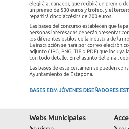
elegirá al ganador, que recibirá un premio de
un premio de 500 euros y trofeo, y el terce
repartirá cinco accésits de 200 euros.
Las bases del concurso establecen que la par
personas interesadas deberán presentar com
los diferentes estilos de la industria de la 
La inscripción se hará por correo electrón
adjunto (JPG, PNG, TIF o PDF) que incluya l
con todo detalle. En el asunto del email de
Las bases de este certamen se pueden consul
Ayuntamiento de Estepona.
BASES EDM JÓVENES DISEÑADORES ES
Webs Municipales
Acce
turismo
sede