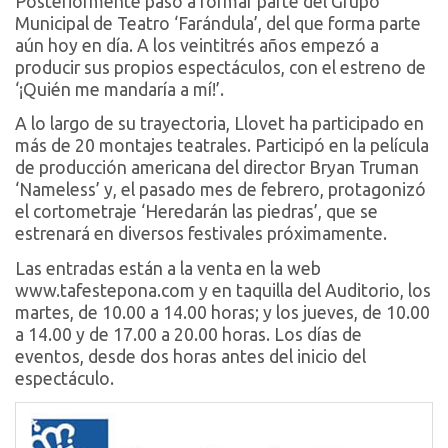
Posteriormente pasó a formar parte del Grupo
Municipal de Teatro ‘Farándula’, del que forma parte
aún hoy en día. A los veintitrés años empezó a
producir sus propios espectáculos, con el estreno de
‘¡Quién me mandaría a mí!’.
A lo largo de su trayectoria, Llovet ha participado en
más de 20 montajes teatrales. Participó en la película
de producción americana del director Bryan Truman
‘Nameless’ y, el pasado mes de febrero, protagonizó
el cortometraje ‘Heredarán las piedras’, que se
estrenará en diversos festivales próximamente.
Las entradas están a la venta en la web
www.tafestepona.com y en taquilla del Auditorio, los
martes, de 10.00 a 14.00 horas; y los jueves, de 10.00
a 14.00 y de 17.00 a 20.00 horas. Los días de
eventos, desde dos horas antes del inicio del
espectáculo.