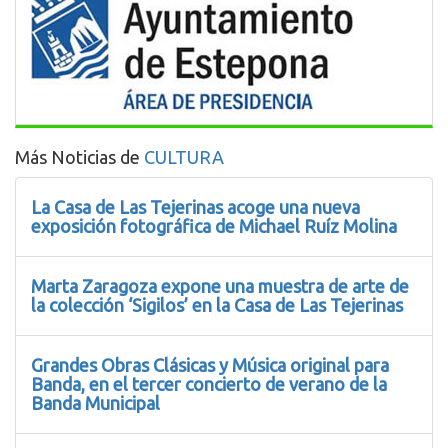
Más Noticias de
CULTURA
La Casa de Las Tejerinas acoge una nueva
exposición fotográfica de Michael Ruíz Molina
Marta Zaragoza expone una muestra de arte de
la colección ‘Sigilos’ en la Casa de Las Tejerinas
Grandes Obras Clásicas y Música original para
Banda, en el tercer concierto de verano de la
Banda Municipal