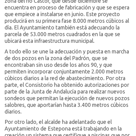
zona del río Castor, que desde diciembre se
encuentra en proceso de fabricación y que se espera
que empiece a instalarse en junio. Este proyecto
producirá en su primera fase 8.000 metros cúbicos al
día. El Ayuntamiento también está adecuando la
parcela de 53.000 metros cuadrados en la que se
ubicará esta infraestructura municipal.
A todo ello se une la adecuación y puesta en marcha
de dos pozos en la zona del Padrón, que se
encontraban sin uso desde los años 90, y que
permiten incorporar conjuntamente 2.000 metros
cúbicos diarios a la red de abastecimiento. Por otra
parte, el Consistorio ha obtenido autorizaciones por
parte de la Junta de Andalucía para realizar nuevos
sondeos que permitan la ejecución de nuevos pozos
salobres, que aportarían hasta 3.400 metros cúbicos
diarios.
Por otro lado, el alcalde ha adelantado que el
Ayuntamiento de Estepona está trabajando en la
creación un sistema que certifique a piscinas que por