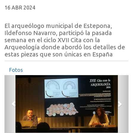
16 ABR 2024
El arqueólogo municipal de Estepona,
Ildefonso Navarro, participó la pasada
semana en el ciclo XVII Cita con la
Arqueología donde abordó los detalles de
estas piezas que son únicas en España
Fotos
Anterior
Sigui