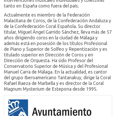
intervenciones musicales individuales y colectivas
tanto en España como fuera del país.
Actualmente es miembro de la Federación
Malacitana de Coros, de la Confederación Andaluza y
de la Confederación Coral Española. Su director
titular, Miguel Ángel Garrido Sánchez, lleva más de 57
años dirigiendo coros en la ciudad de Málaga y
además está en posesión de los títulos Profesional
de Piano y Superior de Solfeo y Repentización y es
titulado superior en Dirección de Coros y en
Dirección de Orquesta. Ha sido Profesor del
Conservatorio Superior de Música y del Profesional
Manuel Carra de Málaga. En la actualidad, es cantor
del grupo Iberoamericano Tantanakuy, dirige la Coral
Rafael Baeza de Marbella y es director de la Coral
Magnum Mysterium de Estepona desde 1995.