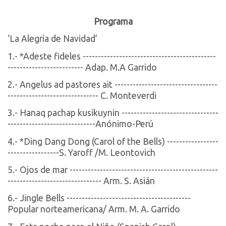
Programa
‘La Alegría de Navidad’
1.- *Adeste fideles --------------------------------------------
------------------------- Adap. M.A Garrido
2.- Angelus ad pastores ait ----------------------------------
------------------------------ C. Monteverdi
3.- Hanaq pachap kusikuynin --------------------------------
-----------------------------Anónimo-Perú
4.- *Ding Dang Dong (Carol of the Bells) -----------------
-----------------S. Yaroff /M. Leontovich
5.- Ojos de mar -------------------------------------------------
------------------------------- Arm. S. Asián
6.- Jingle Bells -----------------------------------------
Popular norteamericana/ Arm. M. A. Garrido