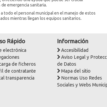
s de emergencia sanitaria.
 todo el personal municipal en el manejo de estos
tados mientras llegan los equipos sanitarios.
so Rápido
Información
 electrónica
Accesibilidad
egaciones
Aviso Legal y Protecc
carga de ficheros
de Datos
il de contratante
Mapa del sitio
al transparencia
Normas Uso Redes
Sociales y Webs Munici