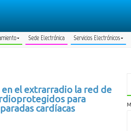
amiento
Sede Electrónica
Servicios Electrónicos
en el extrarradio la red de
ardioprotegidos para
M
 paradas cardíacas