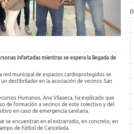
D
rsonas infartadas mientras se espera la llegada de
 red municipal de espacios cardioprotegidos se
e un desfibrilador en la asociación de vecinos San
Recursos Humanos, Ana Vilaseca, ha explicado que
so de formación a vecinos de este colectivo y del
itivo en caso de emergencia sanitaria.
ue se encuentran en el extrarradio, en concreto, en
l campo de fútbol de Cancelada.