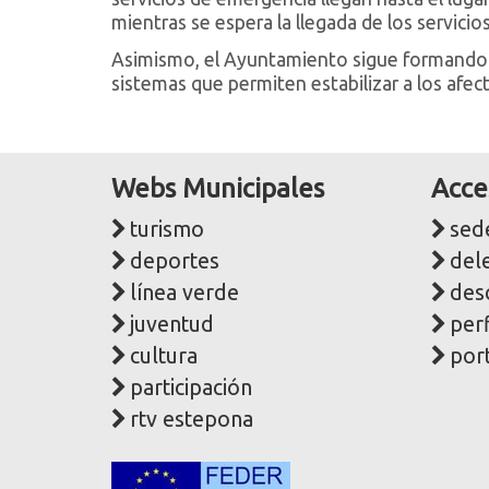
mientras se espera la llegada de los servicio
Asimismo, el Ayuntamiento sigue formando a
sistemas que permiten estabilizar a los afec
Webs Municipales
Acce
turismo
sede
deportes
del
línea verde
des
juventud
perf
cultura
port
participación
rtv estepona