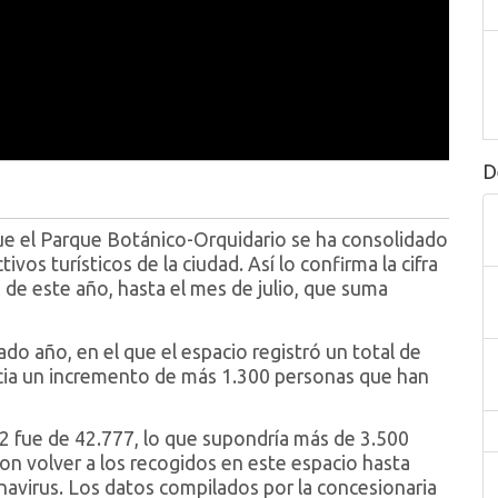
D
e el Parque Botánico-Orquidario se ha consolidado
vos turísticos de la ciudad. Así lo confirma la cifra
 de este año, hasta el mes de julio, que suma
o año, en el que el espacio registró un total de
ecia un incremento de más 1.300 personas que han
2 fue de 42.777, lo que supondría más de 3.500
 volver a los recogidos en este espacio hasta
navirus. Los datos compilados por la concesionaria