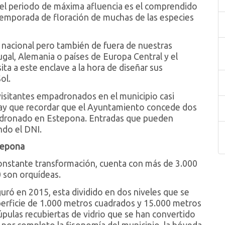
 el periodo de máxima afluencia es el comprendido
 temporada de floración de muchas de las especies
o nacional pero también de fuera de nuestras
gal, Alemania o países de Europa Central y el
sita a este enclave a la hora de diseñar sus
Sol.
isitantes empadronados en el municipio casi
 hay que recordar que el Ayuntamiento concede dos
adronado en Estepona. Entradas que pueden
ndo el DNI.
tepona
onstante transformación, cuenta con más de 3.000
0 son orquídeas.
uró en 2015, esta dividido en dos niveles que se
perficie de 1.000 metros cuadrados y 15.000 metros
úpulas recubiertas de vidrio que se han convertido