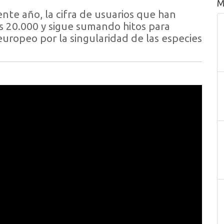
M
nte año, la cifra de usuarios que han
as 20.000 y sigue sumando hitos para
europeo por la singularidad de las especies