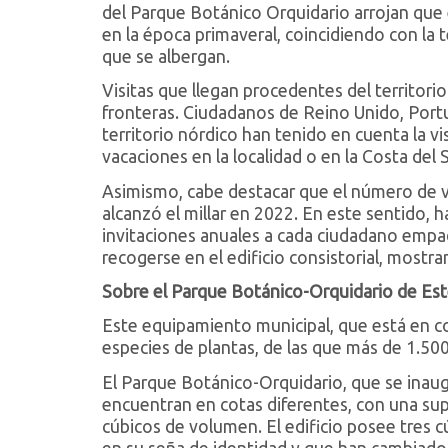
del Parque Botánico Orquidario arrojan que
en la época primaveral, coincidiendo con la
que se albergan.
Visitas que llegan procedentes del territori
fronteras. Ciudadanos de Reino Unido, Portu
territorio nórdico han tenido en cuenta la vi
vacaciones en la localidad o en la Costa del 
Asimismo, cabe destacar que el número de v
alcanzó el millar en 2022. En este sentido,
invitaciones anuales a cada ciudadano emp
recogerse en el edificio consistorial, mostra
Sobre el Parque Botánico-Orquidario de Es
Este equipamiento municipal, que está en c
especies de plantas, de las que más de 1.50
El Parque Botánico-Orquidario, que se inaug
encuentran en cotas diferentes, con una su
cúbicos de volumen. El edificio posee tres c