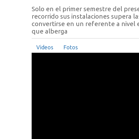
Solo en el primer semestre del prese
recorrido sus instalaciones supera l
convertirse en un referente a nivel 
que alberga
Videos
Fotos