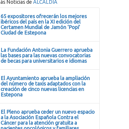
ás Noticias de
ALCALDIA
65 expositores ofrecerán los mejores
ibéricos del país en la XI edición del
Certamen Mundial de Jamón ‘Popi’
Ciudad de Estepona
La Fundación Antonia Guerrero aprueba
las bases para las nuevas convocatorias
de becas para universitarios e idiomas
El Ayuntamiento aprueba la ampliación
del número de taxis adaptados con la
creación de cinco nuevas licencias en
Estepona
El Pleno aprueba ceder un nuevo espacio
a la Asociación Española Contra el
Cáncer para la atención gratuita a
pacientes oncológicos y familiares