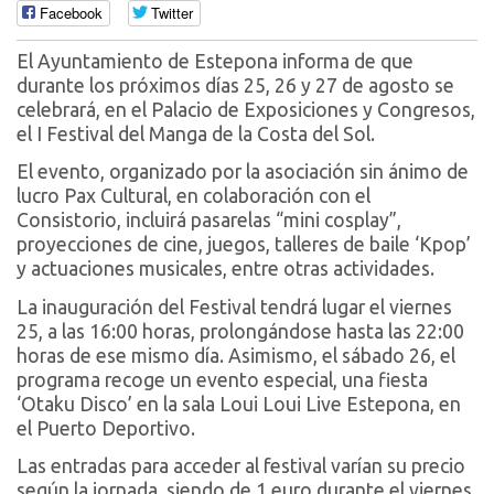
Facebook
Twitter
El Ayuntamiento de Estepona informa de que
durante los próximos días 25, 26 y 27 de agosto se
celebrará, en el Palacio de Exposiciones y Congresos,
el I Festival del Manga de la Costa del Sol.
El evento, organizado por la asociación sin ánimo de
lucro Pax Cultural, en colaboración con el
Consistorio, incluirá pasarelas “mini cosplay”,
proyecciones de cine, juegos, talleres de baile ‘Kpop’
y actuaciones musicales, entre otras actividades.
La inauguración del Festival tendrá lugar el viernes
25, a las 16:00 horas, prolongándose hasta las 22:00
horas de ese mismo día. Asimismo, el sábado 26, el
programa recoge un evento especial, una fiesta
‘Otaku Disco’ en la sala Loui Loui Live Estepona, en
el Puerto Deportivo.
Las entradas para acceder al festival varían su precio
según la jornada, siendo de 1 euro durante el viernes