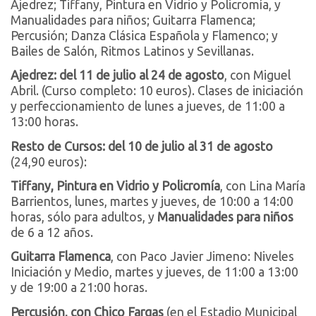
Ajedrez; Tiffany, Pintura en Vidrio y Policromía, y
Manualidades para niños; Guitarra Flamenca;
Percusión; Danza Clásica Española y Flamenco; y
Bailes de Salón, Ritmos Latinos y Sevillanas.
Ajedrez: del 11 de julio al 24 de agosto
, con Miguel
Abril. (Curso completo: 10 euros). Clases de iniciación
y perfeccionamiento de lunes a jueves, de 11:00 a
13:00 horas.
Resto de Cursos: del 10 de julio al 31 de agosto
(24,90 euros):
Tiffany, Pintura en Vidrio y Policromía
, con Lina María
Barrientos, lunes, martes y jueves, de 10:00 a 14:00
horas, sólo para adultos, y
Manualidades para niños
de 6 a 12 años.
Guitarra Flamenca
, con Paco Javier Jimeno: Niveles
Iniciación y Medio, martes y jueves, de 11:00 a 13:00
y de 19:00 a 21:00 horas.
Percusión, con Chico Fargas
(en el Estadio Municipal