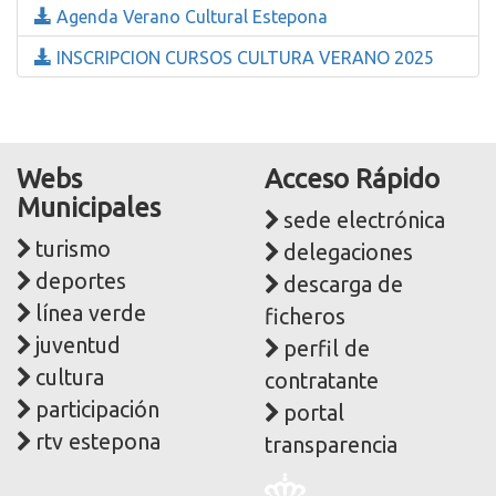
Agenda Verano Cultural Estepona
INSCRIPCION CURSOS CULTURA VERANO 2025
Webs
Acceso Rápido
Municipales
sede electrónica
turismo
delegaciones
deportes
descarga de
línea verde
ficheros
juventud
perfil de
cultura
contratante
participación
portal
rtv estepona
transparencia
Logo