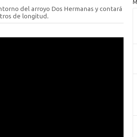
M
entorno del arroyo Dos Hermanas y contará
ros de longitud.