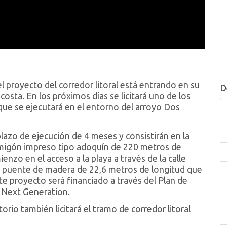
proyecto del corredor litoral está entrando en su
D
costa. En los próximos días se licitará uno de los
que se ejecutará en el entorno del arroyo Dos
azo de ejecución de 4 meses y consistirán en la
migón impreso tipo adoquín de 220 metros de
nzo en el acceso a la playa a través de la calle
 puente de madera de 22,6 metros de longitud que
te proyecto será financiado a través del Plan de
s Next Generation.
orio también licitará el tramo de corredor litoral