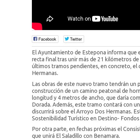
Facebook
Twitter
El Ayuntamiento de Estepona informa que el 
recta final tras unir más de 21 kilómetros de 
últimos tramos pendientes, en concreto, el 
Hermanas.
Las obras de este nuevo tramo tendrán un pl
construcción de un camino peatonal de hor
longitud y 4 metros de ancho, que daría comie
Dorada. Además, este tramo contará con un
discurrirá sobre el Arroyo Dos Hermanas. Es
Sostenibilidad Turístico en Destino- Fondo
Por otra parte, en fechas próximas el Consist
que unirá El Saladillo con Benamara.