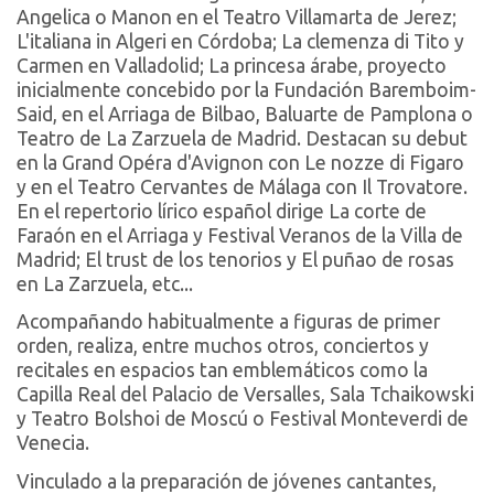
Angelica o Manon en el Teatro Villamarta de Jerez;
L'italiana in Algeri en Córdoba; La clemenza di Tito y
Carmen en Valladolid; La princesa árabe, proyecto
inicialmente concebido por la Fundación Baremboim-
Said, en el Arriaga de Bilbao, Baluarte de Pamplona o
Teatro de La Zarzuela de Madrid. Destacan su debut
en la Grand Opéra d'Avignon con Le nozze di Figaro
y en el Teatro Cervantes de Málaga con Il Trovatore.
En el repertorio lírico español dirige La corte de
Faraón en el Arriaga y Festival Veranos de la Villa de
Madrid; El trust de los tenorios y El puñao de rosas
en La Zarzuela, etc...
Acompañando habitualmente a figuras de primer
orden, realiza, entre muchos otros, conciertos y
recitales en espacios tan emblemáticos como la
Capilla Real del Palacio de Versalles, Sala Tchaikowski
y Teatro Bolshoi de Moscú o Festival Monteverdi de
Venecia.
Vinculado a la preparación de jóvenes cantantes,