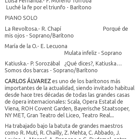
Luisa Fernanda.- F. Moreno Torroba
Luché la fe por el triunfo - Barítono
PIANO SOLO
La Revoltosa.- R. Chapí
Porqué de
mis ojos - Soprano/Barítono
María de la O.- E. Lecuona
Mulata infeliz - Soprano
Katiuska.- P. Sorozábal
¿Qué dices?, Katiuska…
Somos dos barcas - Soprano/Barítono
CARLOS ÁLVAREZ
es uno de los barítonos más
importantes de la actualidad, siendo invitado habitual
desde hace tres décadas de todas las grandes casas
de ópera internacionales: Scala, Opera Estatal de
Viena, ROH Covent Garden, Bayerische Staatsoper,
NY MET, Gran Teatro del Liceo, Teatro Real...
Ha trabajado bajo la batuta de grandes maestros
como R. Muti, R. Chailly, Z. Mehta, C. Abbado, J.