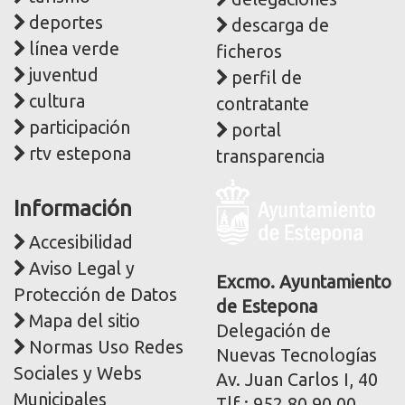
deportes
descarga de
línea verde
ficheros
juventud
perfil de
cultura
contratante
participación
portal
rtv estepona
transparencia
Logo
Información
y
dirección
Accesibilidad
postal
Aviso Legal y
corporativa
Excmo. Ayuntamiento
Protección de Datos
de Estepona
Mapa del sitio
Delegación de
Normas Uso Redes
Nuevas Tecnologías
Sociales y Webs
Av. Juan Carlos I, 40
Municipales
Tlf.: 952 80 90 00