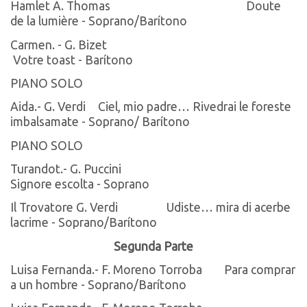
Hamlet A. Thomas
Doute
de la lumière - Soprano/Barítono
Carmen. - G. Bizet
Votre toast - Barítono
PIANO SOLO
Aida.- G. Verdi
Ciel, mio padre… Rivedrai le foreste
imbalsamate - Soprano/ Barítono
PIANO SOLO
Turandot.- G. Puccini
Signore escolta - Soprano
Il Trovatore G. Verdi
Udiste… mira di acerbe
lacrime - Soprano/Barítono
Segunda Parte
Luisa Fernanda.- F. Moreno Torroba
Para comprar
a un hombre - Soprano/Barítono