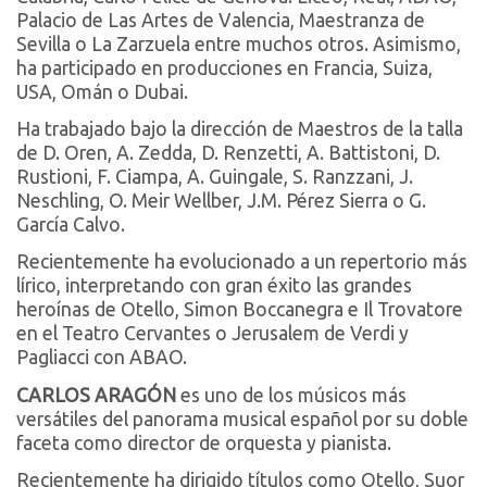
Palacio de Las Artes de Valencia, Maestranza de
Sevilla o La Zarzuela entre muchos otros. Asimismo,
ha participado en producciones en Francia, Suiza,
USA, Omán o Dubai.
Ha trabajado bajo la dirección de Maestros de la talla
de D. Oren, A. Zedda, D. Renzetti, A. Battistoni, D.
Rustioni, F. Ciampa, A. Guingale, S. Ranzzani, J.
Neschling, O. Meir Wellber, J.M. Pérez Sierra o G.
García Calvo.
Recientemente ha evolucionado a un repertorio más
lírico, interpretando con gran éxito las grandes
heroínas de Otello, Simon Boccanegra e Il Trovatore
en el Teatro Cervantes o Jerusalem de Verdi y
Pagliacci con ABAO.
CARLOS ARAGÓN
es uno de los músicos más
versátiles del panorama musical español por su doble
faceta como director de orquesta y pianista.
Recientemente ha dirigido títulos como Otello, Suor