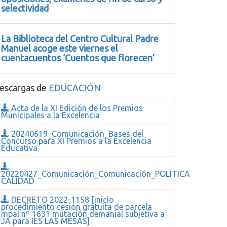
selectividad
La Biblioteca del Centro Cultural Padre
Manuel acoge este viernes el
cuentacuentos ‘Cuentos que florecen’
escargas de
EDUCACIÓN
Acta de la XI Edición de los Premios
Municipales a la Excelencia
20240619_Comunicación_Bases del
Concurso para XI Premios a la Excelencia
Educativa
20220427_Comunicación_Comunicación_POLITICA
CALIDAD
DECRETO 2022-1158 [inicio
procedimiento cesión gratuita de parcela
mpal nº 1631 mutación demanial subjetiva a
JA para IES LAS MESAS]