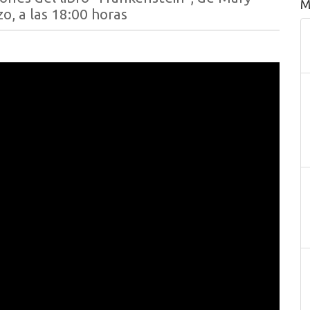
M
o, a las 18:00 horas