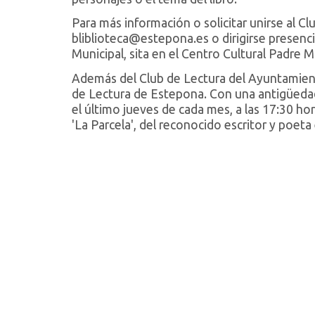
Para más información o solicitar unirse al Cl
bliblioteca@estepona.es o dirigirse presenci
Municipal, sita en el Centro Cultural Padre M
Además del Club de Lectura del Ayuntamiento
de Lectura de Estepona. Con una antigüedad
el último jueves de cada mes, a las 17:30 hor
'La Parcela', del reconocido escritor y poe