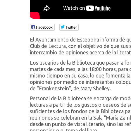
Facebook
Twitter
El Ayuntamiento de Estepona informa de que
Club de Lectura, con el objetivo de que sus 
intercambio de opiniones acerca de la literat
Los usuarios de la Biblioteca que pasan a fo
martes de cada mes, a las 18:00 horas, para
mismo tiempo en su casa, lo que fomenta la a
opiniones por medio de interesantes coloquio
de “Frankenstein”, de Mary Shelley.
Personal de la Biblioteca se encarga de mod
lecturas a partir de los gustos o deseos de 
suficientes de los fondos de la Biblioteca p
reuniones se celebran en la Sala “María Zam
desde un punto de vista literario, sino las r
personajes o el tema del libro.