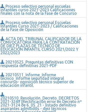
Proceso selectivo personal escuelas
infantiles curso 2021-2023 Calificaciones
finales con la nota de la Fase de Concurso
Proceso selectivo personal Escuelas
Infantiles Curso 2021-2023 / Calificaciones
de la Fase de Oposición
ACTA DEL TRIBUNAL CALIFICADOR DE LA
CONVOCATORIA PARA LA CONTRATACIÓN
DE DIEZ PLAZAS DE TÉCNICO DE
EDUCACIÓN INFANTIL CURSO 2021/2022 Y
2022/2023
20210525_Preguntas definitivas CON
respuesta definitivas 2021-PDF
20210511_Informe_Informe
técnico_Informe seguridad integral
concurso- oposición técnico superior de
educación infantil.
20210510_Resolución_Decreto_DECRETOS
2021-3249 [Rectificación error en Decreto nº
2021-3124 de 6_05_21 - listado definitivo
aspirantes admitidos - diez técnicos