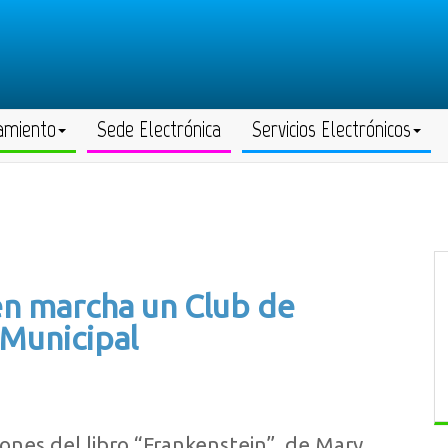
amiento
Sede Electrónica
Servicios Electrónicos
n marcha un Club de
 Municipal
ones del libro “Frankenstein”, de Mary