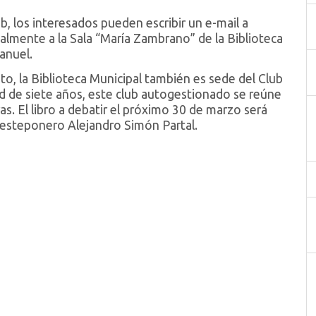
ub, los interesados pueden escribir un e-mail a
almente a la Sala “María Zambrano” de la Biblioteca
anuel.
, la Biblioteca Municipal también es sede del Club
 de siete años, este club autogestionado se reúne
as. El libro a debatir el próximo 30 de marzo será
ta esteponero Alejandro Simón Partal.