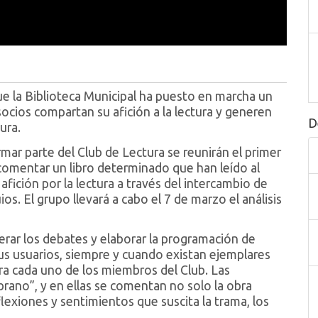
 la Biblioteca Municipal ha puesto en marcha un
socios compartan su afición a la lectura y generen
D
ura.
rmar parte del Club de Lectura se reunirán el primer
 comentar un libro determinado que han leído al
fición por la lectura a través del intercambio de
s. El grupo llevará a cabo el 7 de marzo el análisis
erar los debates y elaborar la programación de
sus usuarios, siempre y cuando existan ejemplares
ara cada uno de los miembros del Club. Las
brano”, y en ellas se comentan no solo la obra
eflexiones y sentimientos que suscita la trama, los