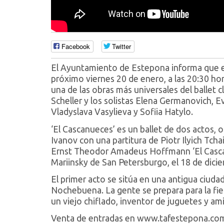
Facebook
Twitter
El Ayuntamiento de Estepona informa que el 
próximo viernes 20 de enero, a las 20:30 hor
una de las obras más universales del ballet cl
Scheller y los solistas Elena Germanovich, E
Vladyslava Vasylieva y Sofiia Hatylo.
‘El Cascanueces’ es un ballet de dos actos, 
Ivanov con una partitura de Piotr Ilyich Tcha
Ernst Theodor Amadeus Hoffmann ‘El Cascan
Mariinsky de San Petersburgo, el 18 de dic
El primer acto se sitúa en una antigua ciudad 
Nochebuena. La gente se prepara para la fies
un viejo chiflado, inventor de juguetes y a
Venta de entradas en www.tafestepona.com, 