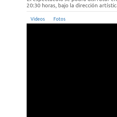
20:30 horas, bajo la dirección artíst
Videos
Fotos