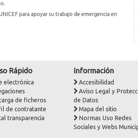
io.
a UNICEF para apoyar su trabajo de emergencia en
so Rápido
Información
 electrónica
Accesibilidad
egaciones
Aviso Legal y Protecc
carga de ficheros
de Datos
il de contratante
Mapa del sitio
al transparencia
Normas Uso Redes
Sociales y Webs Munici