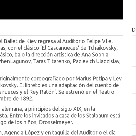
D
Ballet de Kiev regresa al Auditorio Felipe VI el
as, con el clásico ‘El Cascanueces’ de Tchaikovsky,
ásico, bajo la dirección artística de Ana Sophia
vhenLagunov, Taras Titarenko, Pazlevich Uladzislav,
originalmente coreografiado por Marius Petipa y Lev
ikovsky. El libreto es una adaptación del cuento de
ueces y el Rey Ratón’. Se estrenó en el Teatro
iembre de 1892.
alemana, a principios del siglo XIX, en la
ta. Entre los invitados a casa de los Stalbaum está
migo de los niños, Drosselmeyer.
Agencia López y en taquilla del Auditorio el día