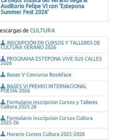
La mejor música del verano llega al
Auditorio Felipe VI con ‘Estepona
Summer Fest 2026’
escargas de
CULTURA
INSCRIPCIÓN EN CURSOS Y TALLERES DE
CULTURA VERANO 2026
PROGRAMA ESTEPONA VIVE SUS CALLES
2026
Bases V Concurso BookFace
BASES VI PREMIO INTERNACIONAL
POESÍA 2026
Formulario inscripcion Cursos y Talleres
Cultura 2025 26
Formulario inscripcion Cursos Cultura
2025 26
Horario Cursos Cultura 2025-2026