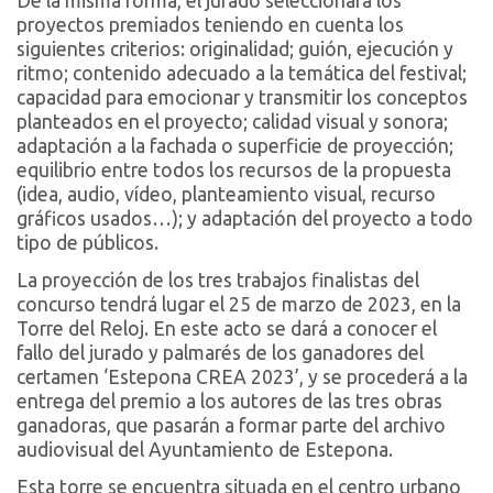
De la misma forma, el jurado seleccionará los
proyectos premiados teniendo en cuenta los
siguientes criterios: originalidad; guión, ejecución y
ritmo; contenido adecuado a la temática del festival;
capacidad para emocionar y transmitir los conceptos
planteados en el proyecto; calidad visual y sonora;
adaptación a la fachada o superficie de proyección;
equilibrio entre todos los recursos de la propuesta
(idea, audio, vídeo, planteamiento visual, recurso
gráficos usados…); y adaptación del proyecto a todo
tipo de públicos.
La proyección de los tres trabajos finalistas del
concurso tendrá lugar el 25 de marzo de 2023, en la
Torre del Reloj. En este acto se dará a conocer el
fallo del jurado y palmarés de los ganadores del
certamen ‘Estepona CREA 2023’, y se procederá a la
entrega del premio a los autores de las tres obras
ganadoras, que pasarán a formar parte del archivo
audiovisual del Ayuntamiento de Estepona.
Esta torre se encuentra situada en el centro urbano