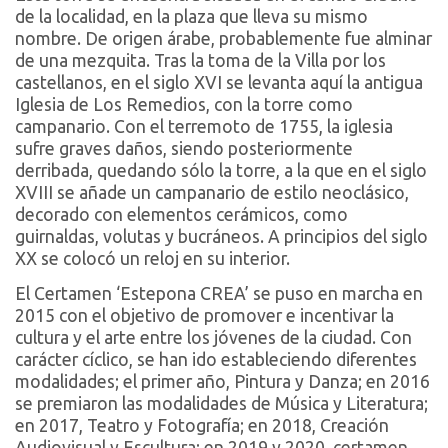
de la localidad, en la plaza que lleva su mismo
nombre. De origen árabe, probablemente fue alminar
de una mezquita. Tras la toma de la Villa por los
castellanos, en el siglo XVI se levanta aquí la antigua
Iglesia de Los Remedios, con la torre como
campanario. Con el terremoto de 1755, la iglesia
sufre graves daños, siendo posteriormente
derribada, quedando sólo la torre, a la que en el siglo
XVIII se añade un campanario de estilo neoclásico,
decorado con elementos cerámicos, como
guirnaldas, volutas y bucráneos. A principios del siglo
XX se colocó un reloj en su interior.
El Certamen ‘Estepona CREA’ se puso en marcha en
2015 con el objetivo de promover e incentivar la
cultura y el arte entre los jóvenes de la ciudad. Con
carácter cíclico, se han ido estableciendo diferentes
modalidades; el primer año, Pintura y Danza; en 2016
se premiaron las modalidades de Música y Literatura;
en 2017, Teatro y Fotografía; en 2018, Creación
Audiovisual y Escultura; en 2019 y 2020, certamen