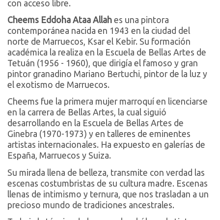
con acceso libre.
Cheems Eddoha Ataa Allah
es una pintora
contemporánea nacida en 1943 en la ciudad del
norte de Marruecos, Ksar el Kebir. Su formación
académica la realiza en la Escuela de Bellas Artes de
Tetuán (1956 - 1960), que dirigía el famoso y gran
pintor granadino Mariano Bertuchi, pintor de la luz y
el exotismo de Marruecos.
Cheems fue la primera mujer marroquí en licenciarse
en la carrera de Bellas Artes, la cual siguió
desarrollando en la Escuela de Bellas Artes de
Ginebra (1970-1973) y en talleres de eminentes
artistas internacionales. Ha expuesto en galerías de
España, Marruecos y Suiza.
Su mirada llena de belleza, transmite con verdad las
escenas costumbristas de su cultura madre. Escenas
llenas de intimismo y ternura, que nos trasladan a un
precioso mundo de tradiciones ancestrales.