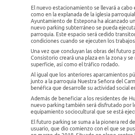
El nuevo estacionamiento se llevará a cabo e
como en la explanada de la iglesia parroqui
Ayuntamiento de Estepona ha alcanzado un 
nuevo parking subterráneo se pueda ejecutar,
parroquia. Este espacio será cedido transit
condiciones cuando se ejecuten los trabajos
Una vez que concluyan las obras del futuro p
Consistorio creará una plaza en la zona y s
superficie, así como el tráfico rodado.
Al igual que los anteriores aparcamientos pú
junto a la parroquia Nuestra Señora del Ca
benéfica que desarrolle su actividad social e
Además de beneficiar a los residentes de Hu
nuevo parking también será disfrutado por lo
equipamiento sociocultural que se está ejec
El futuro parking se suma a la pionera red d
usuario, que dio comienzo con el que se pu