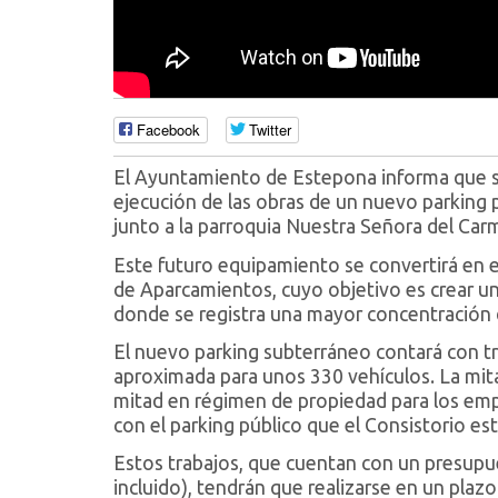
Facebook
Twitter
El Ayuntamiento de Estepona informa que se 
ejecución de las obras de un nuevo parking p
junto a la parroquia Nuestra Señora del Car
Este futuro equipamiento se convertirá en el
de Aparcamientos, cuyo objetivo es crear un
donde se registra una mayor concentración 
El nuevo parking subterráneo contará con tr
aproximada para unos 330 vehículos. La mita
mitad en régimen de propiedad para los emp
con el parking público que el Consistorio est
Estos trabajos, que cuentan con un presupue
incluido), tendrán que realizarse en un pla