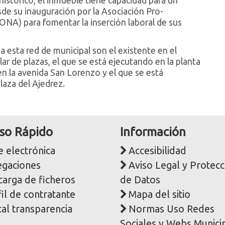
istórico, el inmueble tiene capacidad para un
de su inauguración por la Asociación Pro-
NA) para fomentar la inserción laboral de sus
 esta red de municipal son el existente en el
ar de plazas, el que se está ejecutando en la planta
n la avenida San Lorenzo y el que se está
laza del Ajedrez.
so Rápido
Información
 electrónica
Accesibilidad
egaciones
Aviso Legal y Protecc
carga de ficheros
de Datos
il de contratante
Mapa del sitio
al transparencia
Normas Uso Redes
Sociales y Webs Munici