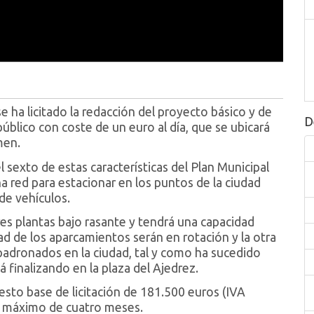
ha licitado la redacción del proyecto básico y de
D
úblico con coste de un euro al día, que se ubicará
men.
 sexto de estas características del Plan Municipal
a red para estacionar en los puntos de la ciudad
de vehículos.
es plantas bajo rasante y tendrá una capacidad
d de los aparcamientos serán en rotación y la otra
adronados en la ciudad, tal y como ha sucedido
á finalizando en la plaza del Ajedrez.
sto base de licitación de 181.500 euros (IVA
zo máximo de cuatro meses.