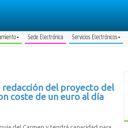
amiento
Sede Electrónica
Servicios Electrónicos
a redacción del proyecto del
on coste de un euro al día
oquia del Carmen y tendrá capacidad para