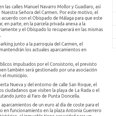
n las calles Manuel Navarro Mollor y Guadiaro, así
al Nuestra Señora del Carmen. Por este motivo, el
acuerdo con el Obispado de Málaga para que este
 en parte, en la parcela privada anexa a la
oriamente y el Obispado lo recuperará en las mismas
.
arking junto a la parroquia del Carmen, el
e mantendrán los actuales aparcamientos en
blicos impulsados por el Consistorio, el previsto
rmen también será gestionado por una asociación
n el municipio.
erta Nueva y del entorno de calle San Roque, el
s ciudadanos que visiten la playa de La Rada o el
utando junto al Faro de Punta Doncella.
e aparcamientos de un euro al día de coste para el
so en funcionamiento en la plaza Antonia Guerrero