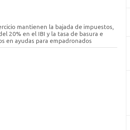
ercicio mantienen la bajada de impuestos,
l 20% en el IBI y la tasa de basura e
uros en ayudas para empadronados