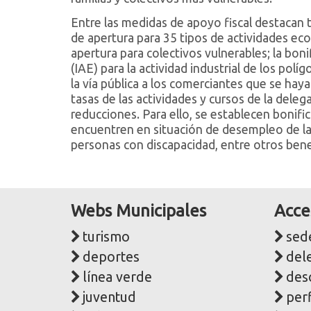
Entre las medidas de apoyo fiscal destacan t
de apertura para 35 tipos de actividades eco
apertura para colectivos vulnerables; la bo
(IAE) para la actividad industrial de los pol
la vía pública a los comerciantes que se hay
tasas de las actividades y cursos de la del
reducciones. Para ello, se establecen bonifi
encuentren en situación de desempleo de lar
personas con discapacidad, entre otros bene
Webs Municipales
Acce
turismo
sede
deportes
del
línea verde
des
juventud
perf