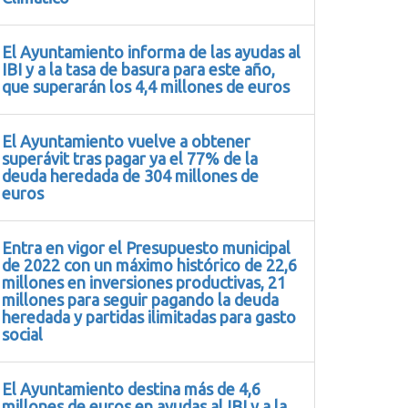
El Ayuntamiento informa de las ayudas al
IBI y a la tasa de basura para este año,
que superarán los 4,4 millones de euros
El Ayuntamiento vuelve a obtener
superávit tras pagar ya el 77% de la
deuda heredada de 304 millones de
euros
Entra en vigor el Presupuesto municipal
de 2022 con un máximo histórico de 22,6
millones en inversiones productivas, 21
millones para seguir pagando la deuda
heredada y partidas ilimitadas para gasto
social
El Ayuntamiento destina más de 4,6
millones de euros en ayudas al IBI y a la