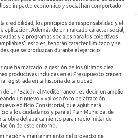
valioso impacto económico y social han comportado
a credibilidad, los principios de responsabilidad y el
e aplicación. Además de un marcado carácter social,
ayudas y a programas sociales para los colectivos
pliables’; esto es, tendrán carácter ilimitado y se
des que se produzcan durante el ejercicio
or que ha marcado la gestión de los últimos diez
ones productivas incluidas en el Presupuesto crecen
ra registrada en la historia de la ciudad.
n de un ‘Balcón al Mediterráneo’, es decir, un amplio
creando un nuevo y valioso foco de atracción
l nuevo edificio Consistorial, que aglutinará
cio a los ciudadanos y para el Plan Municipal de
e la obra del aparcamiento para medio millar de
delación de este entorno.
culminación y mantenimiento del proyecto de