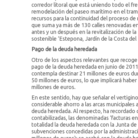
corredor litoral que está uniendo todo el fre
remodelación del paseo marítimo en el tram
recursos para la continuidad del proceso de
que suma ya más de 130 calles renovadas en
antes y un después en la revitalización de l
sostenible ‘Estepona, Jardín de la Costa del 
Pago de la deuda heredada
Otro de los aspectos relevantes que recoge 
pago de la deuda heredada en junio de 2011,
contempla destinar 21 millones de euros du
50 millones de euros, lo que implicará habe
millones de euros.
En este sentido, hay que señalar el vertigi
considerable ahorro a las arcas municipales a
deuda heredada. Al respecto, ha recordado qu
contabilizadas, las denominadas ‘facturas en 
totalidad la deuda heredada con la Junta de 
subvenciones concedidas por la administraci