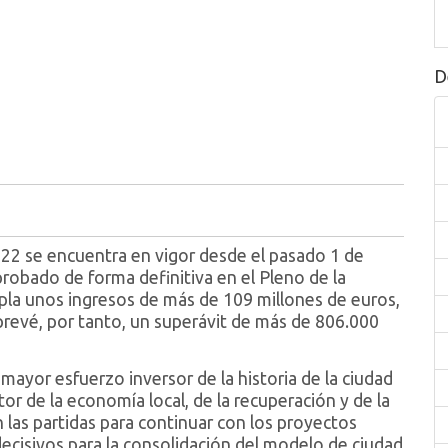
D
2022 se encuentra en vigor desde el pasado 1 de
obado de forma definitiva en el Pleno de la
la unos ingresos de más de 109 millones de euros,
 prevé, por tanto, un superávit de más de 806.000
ayor esfuerzo inversor de la historia de la ciudad
r de la economía local, de la recuperación y de la
n las partidas para continuar con los proyectos
ecisivos para la consolidación del modelo de ciudad