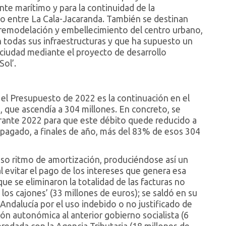
nte marítimo y para la continuidad de la
o entre La Cala-Jacaranda. También se destinan
 remodelación y embellecimiento del centro urbano,
 todas sus infraestructuras y que ha supuesto un
a ciudad mediante el proyecto de desarrollo
Sol’.
el Presupuesto de 2022 es la continuación en el
 que ascendía a 304 millones. En concreto, se
rante 2022 para que este débito quede reducido a
r pagado, a finales de año, más del 83% de esos 304
noso ritmo de amortización, produciéndose así un
l evitar el pago de los intereses que genera esa
e se eliminaron la totalidad de las facturas no
los cajones’ (33 millones de euros); se saldó en su
Andalucía por el uso indebido o no justificado de
ón autonómica al anterior gobierno socialista (6