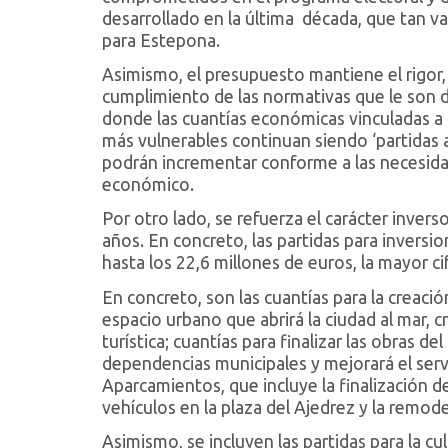
desarrollado en la última década, que tan 
para Estepona.
Asimismo, el presupuesto mantiene el rigor, l
cumplimiento de las normativas que le son d
donde las cuantías económicas vinculadas a 
más vulnerables continuan siendo ‘partidas am
podrán incrementar conforme a las necesida
económico.
Por otro lado, se refuerza el carácter invers
años. En concreto, las partidas para inversi
hasta los 22,6 millones de euros, la mayor cif
En concreto, son las cuantías para la creació
espacio urbano que abrirá la ciudad al mar, 
turística; cuantías para finalizar las obras de
dependencias municipales y mejorará el servi
Aparcamientos, que incluye la finalización d
vehículos en la plaza del Ajedrez y la remo
Asimismo, se incluyen las partidas para la 