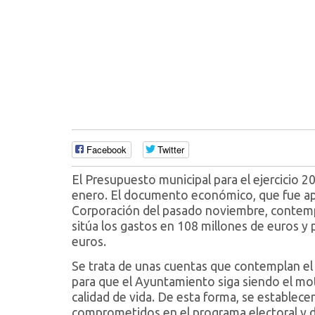
Facebook
Twitter
El Presupuesto municipal para el ejercicio 
enero. El documento económico, que fue apr
Corporación del pasado noviembre, contemp
sitúa los gastos en 108 millones de euros y
euros.
Se trata de unas cuentas que contemplan el m
para que el Ayuntamiento siga siendo el moto
calidad de vida. De esta forma, se establece
comprometidos en el programa electoral y d