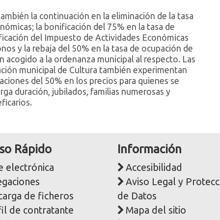
ambién la continuación en la eliminación de la tasa
nómicas; la bonificación del 75% en la tasa de
nificación del Impuesto de Actividades Económicas
ígonos y la rebaja del 50% en la tasa de ocupación de
an acogido a la ordenanza municipal al respecto. Las
egación municipal de Cultura también experimentan
caciones del 50% en los precios para quienes se
ga duración, jubilados, familias numerosas y
ficarios.
so Rápido
Información
 electrónica
Accesibilidad
egaciones
Aviso Legal y Protecc
carga de ficheros
de Datos
il de contratante
Mapa del sitio