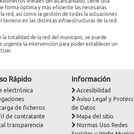
kilómetros lineales del alcantarillado, tiene una
de forma óptima y más eficiente las necesarias
a red, así como la gestión de todas la actuaciones
 terreno en las distintas infraestructuras de la red
 la totalidad de la red del municipio, se puede
urgente la intervención para poder establecer un
tuar.
so Rápido
Información
 electrónica
Accesibilidad
egaciones
Aviso Legal y Protecc
carga de ficheros
de Datos
il de contratante
Mapa del sitio
al transparencia
Normas Uso Redes
Sociales y Webs Munici