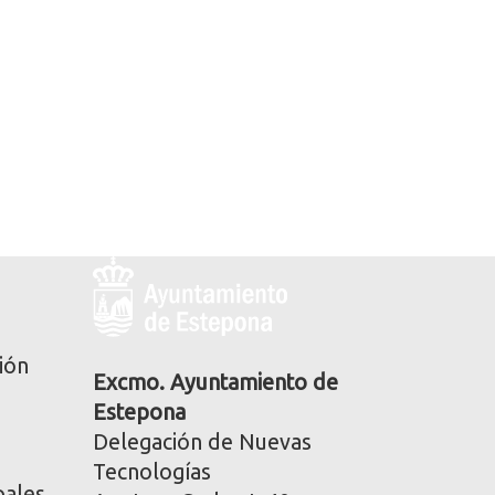
Logo
y
dirección
postal
ión
corporativa
Excmo. Ayuntamiento de
Estepona
Delegación de Nuevas
Tecnologías
pales