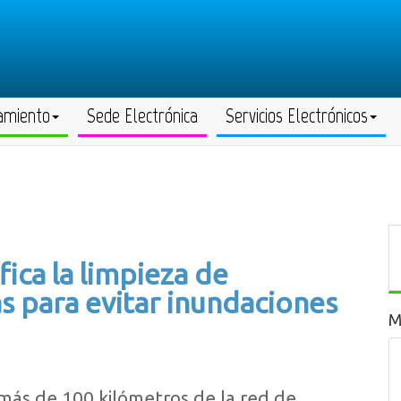
amiento
Sede Electrónica
Servicios Electrónicos
ica la limpieza de
as para evitar inundaciones
M
más de 100 kilómetros de la red de