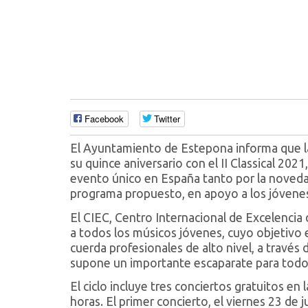
Facebook
Twitter
El Ayuntamiento de Estepona informa que la 
su quince aniversario con el II Classical 202
evento único en España tanto por la noveda
programa propuesto, en apoyo a los jóvenes
El CIEC, Centro Internacional de Excelenci
a todos los músicos jóvenes, cuyo objetivo 
cuerda profesionales de alto nivel, a través 
supone un importante escaparate para todos
El ciclo incluye tres conciertos gratuitos en 
horas. El primer concierto, el viernes 23 de 