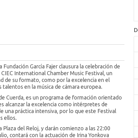
D
Fundación García Fajer clausura la celebración de
1, CIEC International Chamber Music Festival, un
d de su formato, como por la excelencia en el
 talentos en la música de cámara europea.
a de Cuerda, es un programa de formación orientado
es alcanzar la excelencia como intérpretes de
de una práctica intensiva, por lo que este Festival
 ellos.
la Plaza del Reloj, y darán comienzo a las 22:00
julio, contará con la actuación de Irina Yonkova