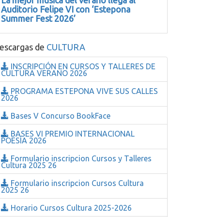
La mejor música del verano llega al
Auditorio Felipe VI con ‘Estepona
Summer Fest 2026’
escargas de
CULTURA
INSCRIPCIÓN EN CURSOS Y TALLERES DE
CULTURA VERANO 2026
PROGRAMA ESTEPONA VIVE SUS CALLES
2026
Bases V Concurso BookFace
BASES VI PREMIO INTERNACIONAL
POESÍA 2026
Formulario inscripcion Cursos y Talleres
Cultura 2025 26
Formulario inscripcion Cursos Cultura
2025 26
Horario Cursos Cultura 2025-2026