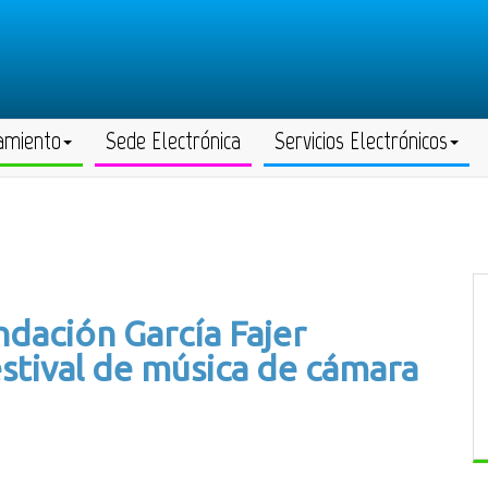
amiento
Sede Electrónica
Servicios Electrónicos
ndación García Fajer
stival de música de cámara