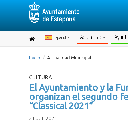
Actualidad
Ayunt
Español
Destino:
▼
Volver
a
inicio
Inicio
Actualidad Municipal
CULTURA
El Ayuntamiento y la Fu
organizan el segundo fe
“Classical 2021”
21 JUL 2021