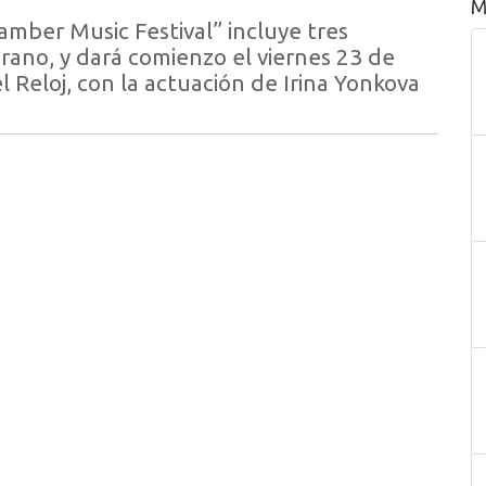
M
Chamber Music Festival” incluye tres
erano, y dará comienzo el viernes 23 de
del Reloj, con la actuación de Irina Yonkova