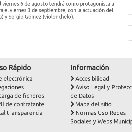
 el viernes 6 de agosto tendrá como protagonista a
ará el viernes 3 de septiembre, con la actuación del
la) y Sergio Gómez (violonchelo).
so Rápido
Información
 electrónica
Accesibilidad
egaciones
Aviso Legal y Protecc
carga de ficheros
de Datos
il de contratante
Mapa del sitio
al transparencia
Normas Uso Redes
Sociales y Webs Munici