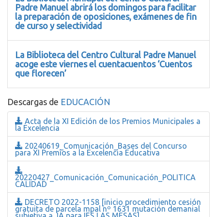
Padre Manuel abrirá los domingos para facilitar
la preparación de oposiciones, exámenes de fin
de curso y selectividad
La Biblioteca del Centro Cultural Padre Manuel
acoge este viernes el cuentacuentos ‘Cuentos
que florecen’
Descargas de
EDUCACIÓN
Acta de la XI Edición de los Premios Municipales a
la Excelencia
20240619_Comunicación_Bases del Concurso
para XI Premios a la Excelencia Educativa
20220427_Comunicación_Comunicación_POLITICA
CALIDAD
DECRETO 2022-1158 [inicio procedimiento cesión
gratuita de parcela mpal nº 1631 mutación demanial
subjetiva a JA para IES LAS MESAS]