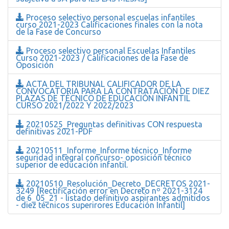
Proceso selectivo personal escuelas infantiles
curso 2021-2023 Calificaciones finales con la nota
de la Fase de Concurso
Proceso selectivo personal Escuelas Infantiles
Curso 2021-2023 / Calificaciones de la Fase de
Oposición
ACTA DEL TRIBUNAL CALIFICADOR DE LA
CONVOCATORIA PARA LA CONTRATACIÓN DE DIEZ
PLAZAS DE TÉCNICO DE EDUCACIÓN INFANTIL
CURSO 2021/2022 Y 2022/2023
20210525_Preguntas definitivas CON respuesta
definitivas 2021-PDF
20210511_Informe_Informe técnico_Informe
seguridad integral concurso- oposición técnico
superior de educación infantil.
20210510_Resolución_Decreto_DECRETOS 2021-
3249 [Rectificación error en Decreto nº 2021-3124
de 6_05_21 - listado definitivo aspirantes admitidos
- diez técnicos superirores Educación Infantil]