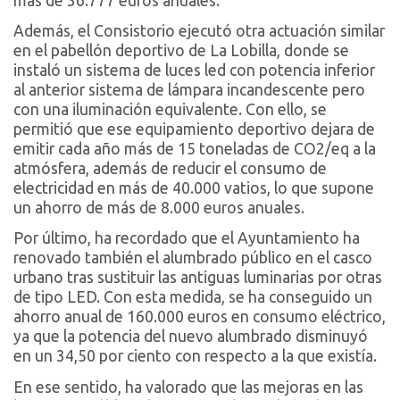
más de 36.777 euros anuales.
Además, el Consistorio ejecutó otra actuación similar
en el pabellón deportivo de La Lobilla, donde se
instaló un sistema de luces led con potencia inferior
al anterior sistema de lámpara incandescente pero
con una iluminación equivalente. Con ello, se
permitió que ese equipamiento deportivo dejara de
emitir cada año más de 15 toneladas de CO2/eq a la
atmósfera, además de reducir el consumo de
electricidad en más de 40.000 vatios, lo que supone
un ahorro de más de 8.000 euros anuales.
Por último, ha recordado que el Ayuntamiento ha
renovado también el alumbrado público en el casco
urbano tras sustituir las antiguas luminarias por otras
de tipo LED. Con esta medida, se ha conseguido un
ahorro anual de 160.000 euros en consumo eléctrico,
ya que la potencia del nuevo alumbrado disminuyó
en un 34,50 por ciento con respecto a la que existía.
En ese sentido, ha valorado que las mejoras en las