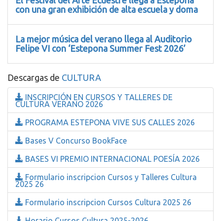
El Festival del Arte Ecuestre llega a Estepona
con una gran exhibición de alta escuela y doma
La mejor música del verano llega al Auditorio
Felipe VI con ‘Estepona Summer Fest 2026’
Descargas de
CULTURA
INSCRIPCIÓN EN CURSOS Y TALLERES DE
CULTURA VERANO 2026
PROGRAMA ESTEPONA VIVE SUS CALLES 2026
Bases V Concurso BookFace
BASES VI PREMIO INTERNACIONAL POESÍA 2026
Formulario inscripcion Cursos y Talleres Cultura
2025 26
Formulario inscripcion Cursos Cultura 2025 26
Horario Cursos Cultura 2025-2026