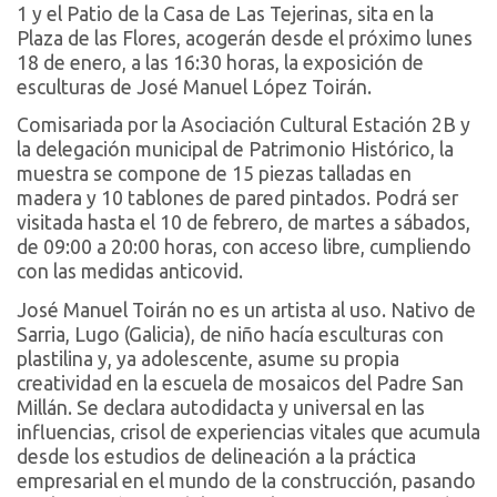
1 y el Patio de la Casa de Las Tejerinas, sita en la
Plaza de las Flores, acogerán desde el próximo lunes
18 de enero, a las 16:30 horas, la exposición de
esculturas de José Manuel López Toirán.
Comisariada por la Asociación Cultural Estación 2B y
la delegación municipal de Patrimonio Histórico, la
muestra se compone de 15 piezas talladas en
madera y 10 tablones de pared pintados. Podrá ser
visitada hasta el 10 de febrero, de martes a sábados,
de 09:00 a 20:00 horas, con acceso libre, cumpliendo
con las medidas anticovid.
José Manuel Toirán no es un artista al uso. Nativo de
Sarria, Lugo (Galicia), de niño hacía esculturas con
plastilina y, ya adolescente, asume su propia
creatividad en la escuela de mosaicos del Padre San
Millán. Se declara autodidacta y universal en las
influencias, crisol de experiencias vitales que acumula
desde los estudios de delineación a la práctica
empresarial en el mundo de la construcción, pasando