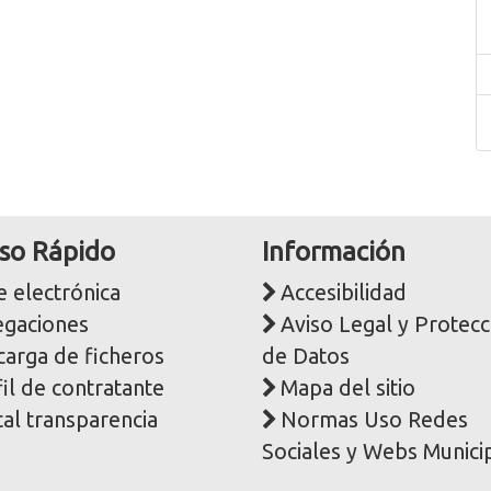
so Rápido
Información
 electrónica
Accesibilidad
egaciones
Aviso Legal y Protecc
carga de ficheros
de Datos
il de contratante
Mapa del sitio
al transparencia
Normas Uso Redes
Sociales y Webs Munici