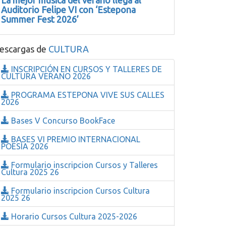
La mejor música del verano llega al
Auditorio Felipe VI con ‘Estepona
Summer Fest 2026’
escargas de
CULTURA
INSCRIPCIÓN EN CURSOS Y TALLERES DE
CULTURA VERANO 2026
PROGRAMA ESTEPONA VIVE SUS CALLES
2026
Bases V Concurso BookFace
BASES VI PREMIO INTERNACIONAL
POESÍA 2026
Formulario inscripcion Cursos y Talleres
Cultura 2025 26
Formulario inscripcion Cursos Cultura
2025 26
Horario Cursos Cultura 2025-2026