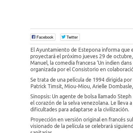
Facebook
Twitter
El Ayuntamiento de Estepona informa que el
proyectará el próximo jueves 29 de octubre, 
Manuel, la comedia francesa ‘Un indien dans l
organizada por el Consistorio en colaboraci
Se trata de una película de 1994 dirigida po
Patrick Timsit, Miou-Miou, Arielle Dombasle,
Sinopsis: Un agente de bolsa llamado Steph 
el corazón de la selva venezolana. Le lleva 
dificultades para adaptarse a la civilización.
Proyección en versión original en francés su
visionado de la película se celebrará siguie
sanitarias.