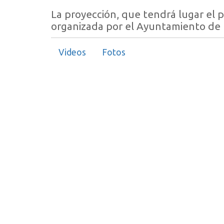
La proyección, que tendrá lugar el 
organizada por el Ayuntamiento de 
Videos
Fotos