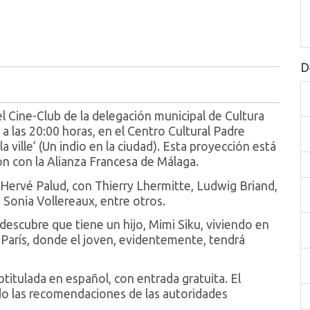
D
 Cine-Club de la delegación municipal de Cultura
a las 20:00 horas, en el Centro Cultural Padre
a ville’ (Un indio en la ciudad). Esta proyección está
ón con la Alianza Francesa de Málaga.
r Hervé Palud, con Thierry Lhermitte, Ludwig Briand,
 Sonia Vollereaux, entre otros.
descubre que tiene un hijo, Mimi Siku, viviendo en
a París, donde el joven, evidentemente, tendrá
btitulada en español, con entrada gratuita. El
ndo las recomendaciones de las autoridades