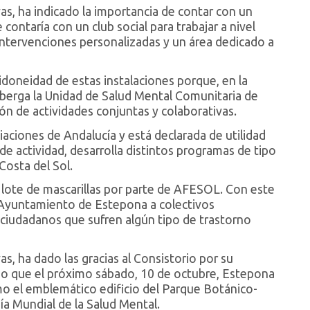
, ha indicado la importancia de contar con un
 contaría con un club social para trabajar a nivel
 intervenciones personalizadas y un área dedicado a
doneidad de estas instalaciones porque, en la
alberga la Unidad de Salud Mental Comunitaria de
ción de actividades conjuntas y colaborativas.
aciones de Andalucía y está declarada de utilidad
de actividad, desarrolla distintos programas de tipo
 Costa del Sol.
n lote de mascarillas por parte de AFESOL. Con este
el Ayuntamiento de Estepona a colectivos
os ciudadanos que sufren algún tipo de trastorno
 ha dado las gracias al Consistorio por su
do que el próximo sábado, 10 de octubre, Estepona
omo el emblemático edificio del Parque Botánico-
a Mundial de la Salud Mental.