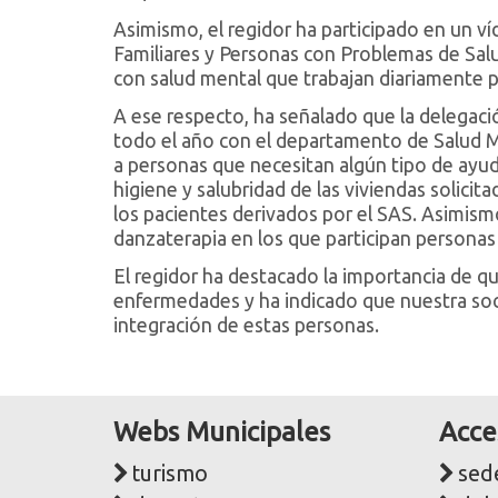
Asimismo, el regidor ha participado en un v
Familiares y Personas con Problemas de Sal
con salud mental que trabajan diariamente p
A ese respecto, ha señalado que la delegaci
todo el año con el departamento de Salud Me
a personas que necesitan algún tipo de ayuda
higiene y salubridad de las viviendas solici
los pacientes derivados por el SAS. Asimism
danzaterapia en los que participan personas
El regidor ha destacado la importancia de qu
enfermedades y ha indicado que nuestra soc
integración de estas personas.
Webs Municipales
Acce
turismo
sede