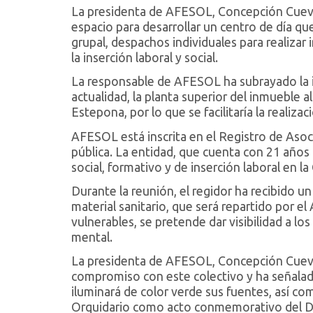
La presidenta de AFESOL, Concepción Cuevas
espacio para desarrollar un centro de día que
grupal, despachos individuales para realizar
la inserción laboral y social.
La responsable de AFESOL ha subrayado la i
actualidad, la planta superior del inmueble 
Estepona, por lo que se facilitaría la realiza
AFESOL está inscrita en el Registro de Asoci
pública. La entidad, que cuenta con 21 años 
social, formativo y de inserción laboral en la
Durante la reunión, el regidor ha recibido u
material sanitario, que será repartido por 
vulnerables, se pretende dar visibilidad a l
mental.
La presidenta de AFESOL, Concepción Cuevas,
compromiso con este colectivo y ha señala
iluminará de color verde sus fuentes, así c
Orquidario como acto conmemorativo del Dí